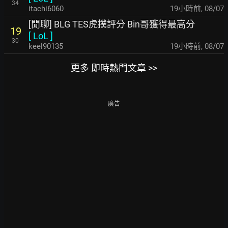
34
itachi6060
19小時前
,
08/07
[閒聊] BLG TES虎撲評分 Bin哥獲得最高分
19
[
LoL
]
30
keel90135
19小時前
,
08/07
更多 即時熱門文章 >>
廣告