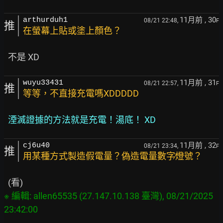
11月前
, 30
arthurduh1
08/21 22:48,
F
推
在螢幕上貼或塗上顏色？
11月前
, 31
wuyu33431
08/21 22:57,
F
推
等等，不直接充電嗎XDDDDD
湮滅證據的方法就是充電！湯底！ XD
11月前
, 32
cj6u40
08/21 23:34,
F
推
用某種方式製造假電量？偽造電量數字∕燈號？
※ 編輯: allen65535 (27.147.10.138 臺灣), 08/21/2025 