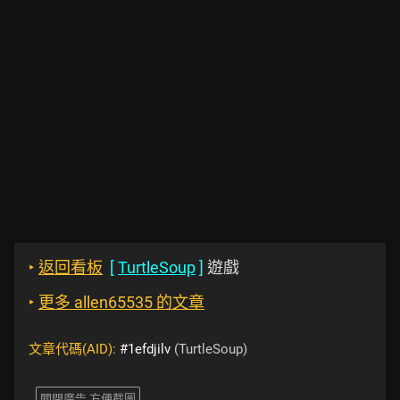
‣
返回看板
[
TurtleSoup
]
遊戲
‣
更多 allen65535 的文章
文章代碼(AID):
#1efdjilv
(TurtleSoup)
關閉廣告 方便截圖