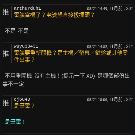
11月前
, 20
arthurduh1
08/21 14:49,
F
推
電腦當機了？老婆想直接拔插頭？
11月前
, 21
wuyu33431
08/21 14:52,
F
推
電腦要重新開機？是主機／螢幕／鍵盤或其他零
件出事？
  不用重開機  沒有主機！(提示一下 XD)  是哪個部份出
11月前
, 22
cj6u40
08/21 15:06,
F
推
是筆電？
是筆電！