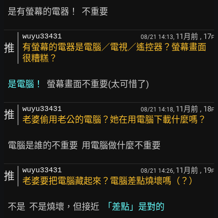
11月前
, 17
wuyu33431
08/21 14:13,
F
推
有螢幕的電器是電腦／電視／遙控器？螢幕畫面
很糟糕？
是電腦！
11月前
, 18
wuyu33431
08/21 14:18,
F
推
老婆偷用老公的電腦？她在用電腦下載什麼嗎？
11月前
, 19
wuyu33431
08/21 14:26,
F
推
老婆要把電腦藏起來？電腦差點燒壞嗎（？）
  不是  不是燒壞，但接近  
「差點」是對的