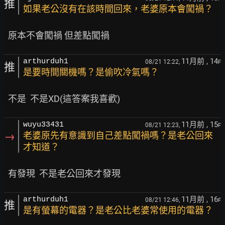
推
如果老公沒有在該時間回來，老婆原本會闖禍？
11月前
, 14
arthurduh1
08/21 12:22,
F
推
是要時間關機嗎？是偷吹冷氣嗎？
11月前
, 15
wuyu33431
08/21 12:23,
F
→
老婆原先有意識到自己差點闖禍嗎？是老公回來
才知道？
11月前
, 16
arthurduh1
08/21 12:46,
F
推
是有螢幕的電器？是老公比老婆常使用的電器？