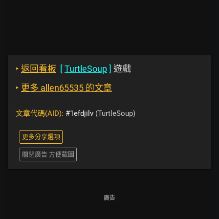
‣
返回看板
[
TurtleSoup
]
遊戲
‣
更多 allen65535 的文章
文章代碼(AID):
#1efdjilv
(TurtleSoup)
更多分享選項
關閉廣告 方便截圖
廣告