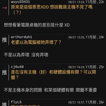
11月前
, 23
wuyu33431
08/21 15:24,
F
→
原來是這個意思XDD 想說難道主機不見了嗎
（？）
11月前
, 24
arthurduh1
08/21 15:26,
F
推
老婆以為電腦被她弄壞了？
11月前
, 25
cj6u40
08/21 16:24,
F
推
差在沒有主機（好）和硬體設備有關？可以開
闔？
11月前
, 26
flyLS
08/21 16:57,
F
推