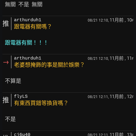
11月前
, 10
arthurduh1
08/21 12:10,
F
推
跟電器有關嗎？
跟電器有關！！！
11月前
, 11
arthurduh1
08/21 12:10,
F
→
老婆想掩飾的事是關於娛樂？
11月前
, 12
flyLS
08/21 12:11,
F
推
有東西買錯等換貨嗎？
11月前
, 13
cj6u40
08/21 12:11,
F