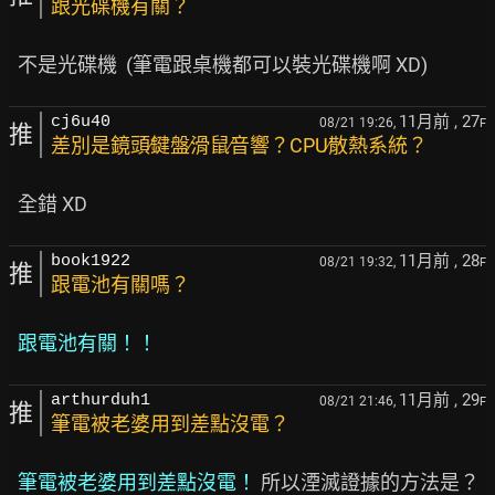
跟光碟機有關？
11月前
, 27
cj6u40
08/21 19:26,
F
推
差別是鏡頭∕鍵盤∕滑鼠∕音響？CPU∕散熱系統？
11月前
, 28
book1922
08/21 19:32,
F
推
跟電池有關嗎？
跟電池有關！！
11月前
, 29
arthurduh1
08/21 21:46,
F
推
筆電被老婆用到差點沒電？
筆電被老婆用到差點沒電！