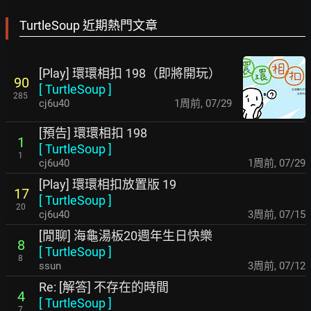
TurtleSoup 近期熱門文章
[Play] 環環相扣 198（即將開玩）
90
[
TurtleSoup
]
285
cj6u40
1周前
,
07/29
[預告] 環環相扣 198
1
[
TurtleSoup
]
1
cj6u40
1周前
,
07/29
[Play] 環環相扣放置版 19
17
[
TurtleSoup
]
20
cj6u40
3周前
,
07/15
[閒聊] 海龜湯板20週年生日快樂
8
[
TurtleSoup
]
8
ssun
3周前
,
07/12
Re: [解答] 不存在的時間
4
[
TurtleSoup
]
7