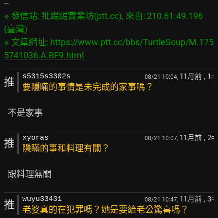
※ 發信站: 批踢踢實業坊(ptt.cc), 來自: 210.61.49.196 
(臺灣)

※ 文章網址: 
https://www.ptt.cc/bbs/TurtleSoup/M.175
5741036.A.BF9.html
11月前
, 1
s5315s3302s
08/21 10:04,
F
推
要隱瞞的事情是未完成的家事嗎？
11月前
, 2
xyoras
08/21 10:07,
F
推
隱瞞的事和料理有關？
11月前
, 3
wuyu33431
08/21 10:47,
F
推
老婆真的在犯罪嗎？她是要給老公驚喜嗎？