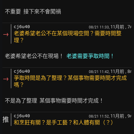
11月前
, 7
cj6u40
08/21 11:33,
F
→
老婆希望老公不在某個現場∕空間？需要時間整
理？
  老婆希望老公不在現場！  
老婆需要爭取時間！
11月前
, 8
cj6u40
08/21 11:42,
F
→
爭取時間是為了整理？某個事物需要時間才完成
嗎？
11月前
, 9
cj6u40
08/21 11:52,
F
推
和烹飪有關？是手工藝？和人體有關（？）