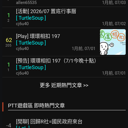
allen65535
1月前
,
07/03
[活動] 2026/07 置底行事曆
1
[
TurtleSoup
]
2
cj6u40
1月前
,
07/02
[Play] 環環相扣 197
62
[
TurtleSoup
]
205
cj6u40
1月前
,
07/01
[預告] 環環相扣 197（7/1今晚十點）
1
[
TurtleSoup
]
1
cj6u40
1月前
,
07/01
更多 近期熱門文章 >>
PTT遊戲區 即時熱門文章
[閒聊] 回歸R社=國民政府來台
-4