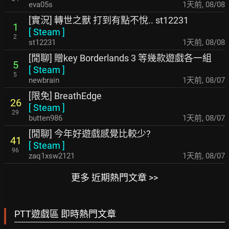
eva05s
1天前
,
08/08
[實況] 轉世之獸 打到有點不悅.. st12231
1
[
Steam
]
2
st12231
1天前
,
08/08
[閒聊] 贈key Borderlands 3 等幾款遊戲各一組
5
[
Steam
]
5
newbrain
1天前
,
08/07
[限免] BreathEdge
26
[
Steam
]
29
butten986
1天前
,
08/07
[閒聊] 今年好遊戲感覺比較少?
41
[
Steam
]
96
zaq1xsw2121
1天前
,
08/07
更多 近期熱門文章 >>
PTT遊戲區 即時熱門文章