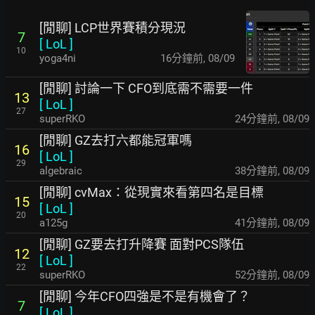
[閒聊] LCP世界賽積分現況
7
[
LoL
]
10
yoga4ni
16分鐘前
,
08/09
[閒聊] 討論一下 CFO到底需不需要一件
13
[
LoL
]
27
superRKO
24分鐘前
,
08/09
[閒聊] GZ去打六都能冠軍嗎
16
[
LoL
]
29
algebraic
38分鐘前
,
08/09
[閒聊] cvMax：從現實來看第四名是目標
15
[
LoL
]
20
a125g
41分鐘前
,
08/09
[閒聊] GZ要去打升降賽 面對PCS隊伍
12
[
LoL
]
22
superRKO
52分鐘前
,
08/09
[閒聊] 今年CFO四強是不是有機會了？
7
[
LoL
]