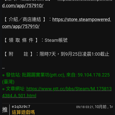
d.com/app/757910/
【  介紹／商店連結  】：
https://store.steampowered.
com/app/757910/
【  領  取  條  件  】：Steam帳號

【  附          註  】：限時7天，到9月25日凌晨1:00截止

※ 發信站: 批踢踢實業坊(ptt.cc), 來自: 59.104.178.225 
(臺灣)

※ 文章網址: 
https://www.ptt.cc/bbs/Steam/M.175813
4384.A.501.html
10月前
, 1
e1q3z9c7
09/18 03:21,
F
推
這算遊戲嗎