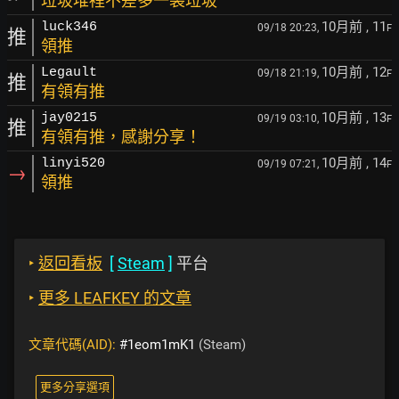
垃圾堆裡不差多一袋垃圾
10月前
, 11
luck346
09/18 20:23,
F
推
領推
10月前
, 12
Legault
09/18 21:19,
F
推
有領有推
10月前
, 13
jay0215
09/19 03:10,
F
推
有領有推，感謝分享！
10月前
, 14
linyi520
09/19 07:21,
F
→
領推
‣
返回看板
[
Steam
]
平台
‣
更多 LEAFKEY 的文章
文章代碼(AID):
#1eom1mK1
(Steam)
更多分享選項