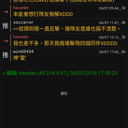
, 3
hasebe
04/07 09:44,
F
→
本能會想打隊友無解XDDD
, 4
socceror
04/07 11:47,
F
推
<=從頭到尾一直反擊，連隊友是誰也搞不清楚。
, 5
hasebe
04/07 15:13,
F
→
我也差不多，那天我兩場擊飛四個同伴XDDDD
, 6
wind3434
04/07 17:45,
F
推
神"雷"
廣告