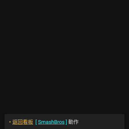
‣
返回看板
[
SmashBros
]
動作