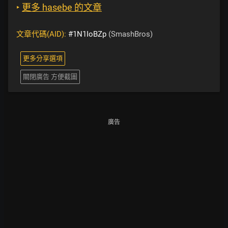
‣
更多 hasebe 的文章
文章代碼(AID):
#1N1IoBZp
(SmashBros)
更多分享選項
關閉廣告 方便截圖
廣告