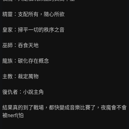
精靈：支配所有，隨心所欲

皇家：掃平一切的秩序之音

巫師：吞食天地

龍族：碳化存在概念

主教：裁定萬物

復仇者：小說主角

結果真的到了戰場，都快變成音樂比賽了，夜魔會不會
被nerf(怕
