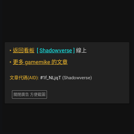
‣
返回看板
[
Shadowverse
]
線上
‣
更多 gamemike 的文章
文章代碼(AID):
#1f_NLjqT
(Shadowverse)
關閉廣告 方便截圖