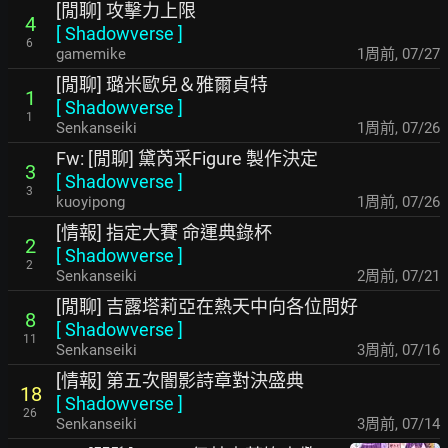
[閒聊] 攻擊力上限
4
[
Shadowverse
]
6
gamemike
1周前
,
07/27
[閒聊] 璐米歐兒＆雅爾貞特
1
[
Shadowverse
]
1
Senkanseiki
1周前
,
07/26
Fw: [閒聊] 黛芮采Figure 製作決定
3
[
Shadowverse
]
3
kuoyipong
1周前
,
07/26
[情報] 指定大賽 命運典錄杯
2
[
Shadowverse
]
2
Senkanseiki
2周前
,
07/21
[閒聊] 吉露塔莉亞在熱天中向各位問好
8
[
Shadowverse
]
11
Senkanseiki
3周前
,
07/16
[情報] 第五次闇影詩章對決盛典
18
[
Shadowverse
]
26
Senkanseiki
3周前
,
07/14