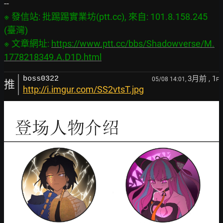
※ 發信站: 批踢踢實業坊(ptt.cc), 來自: 101.8.158.245 
(臺灣)

※ 文章網址: 
https://www.ptt.cc/bbs/Shadowverse/M.
1778218349.A.D1D.html
3月前
, 1
boss0322
05/08 14:01,
F
推
http://i.imgur.com/SS2vtsT.jpg