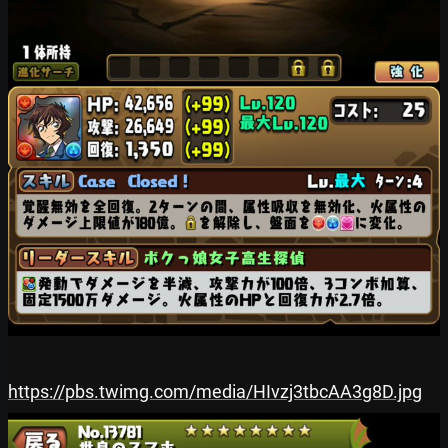
https://pbs.twimg.com/media/HIvzj3tbcAA3g8D.jpg