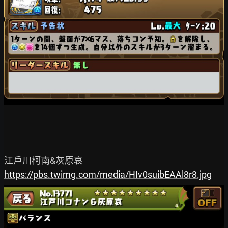
https://pbs.twimg.com/media/HIv0suibEAAl8r8.jpg