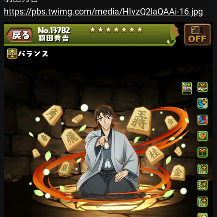
https://pbs.twimg.com/media/HIvzQ2laQAAi-16.jpg