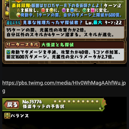
https://pbs.twimg.com/media/HIv0WhMagAAhfWu.jp
g