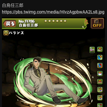
https://pbs.twimg.com/media/HIvzAgpbwAA2Ls8.jpg