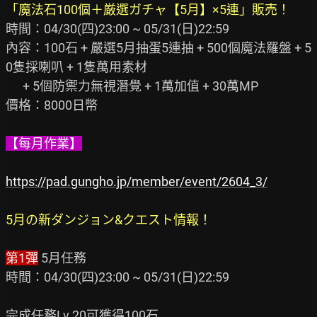
「魔法石100個＋厳選ガチャ【5月】×5連」販売！
時間：04/30(四)23:00 ~ 05/31(日)22:59

內容：100石 + 嚴選5月抽蛋5連抽 + 500個魔法羅盤 + 5
0隻採喇叭 + 1隻萬用素材

      + 5個防禦力無視潛覺 + 1萬加值 + 30萬MP

價格：8000日幣

【每月作業】
https://pad.gungho.jp/member/event/2604_3/
5月の新ダンジョン&クエスト情報！
第1彈
 5月任務

時間：04/30(四)23:00 ~ 05/31(日)22:59

完成任務Lv.20可獲得100石
