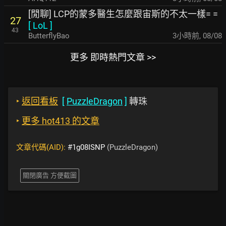
[閒聊] LCP的蒙多醫生怎麼跟宙斯的不太一樣= =
27
[
LoL
]
43
ButterflyBao
3小時前
,
08/08
更多 即時熱門文章 >>
‣
返回看板
[
PuzzleDragon
]
轉珠
‣
更多 hot413 的文章
文章代碼(AID):
#1g08ISNP
(PuzzleDragon)
關閉廣告 方便截圖