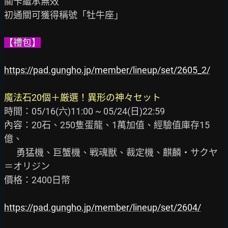
關卡繼承無效

初通關可獲得稱號「牡牛座」

【禮包】
https://pad.gungho.jp/member/lineup/set/2605_2/
魔法石20個＋厳選！異形の神々セット
時間：05/16(六)11:00 ~ 05/24(日)22:59

內容：20石、250隻蛋龍、1萬加值、經驗值庫存15
億、

      勇猛機、巨蟹機、戦魂獣、裁定機、麒麟・サクヤ
＝オリジン

價格：2400日幣

https://pad.gungho.jp/member/lineup/set/2604/