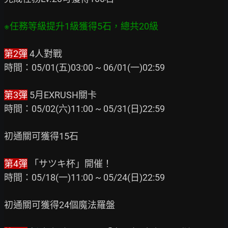
※任務等級提升1級獲得5石，總共20級
第2彈
 4人對戰

時間：05/01(五)03:00 ~ 06/01(一)02:59

第3彈
 5月EXRUSH關卡

時間：05/02(六)11:00 ~ 05/31(日)22:59

初通關可獲得15石

第4彈
 「サツキ杯」開催！

時間：05/18(一)11:00 ~ 05/24(日)22:59

初通關可獲得24個魔法羅盤
