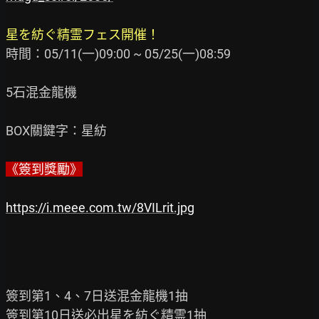
星を紡ぐ精霊フェス開催！
時間：05/11(一)09:00 ~ 05/25(一)08:59

5石混金龍機

BOX關鍵字：星紡

《簽到獎勵》
https://i.meee.com.tw/8VILrit.jpg
簽到第1、4、7日送混金龍機1抽

簽到第10日送必出星を紡ぐ精霊1抽
