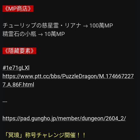
《MP商店》
チューリップの慈星霊・リアナ → 100萬MP　

精霊石の小瓶 → 10萬MP　

《隱藏要素》
#1e71gLXl
https://www.ptt.cc/bbs/PuzzleDragon/M.174667227
7.A.86F.html
---

https://pad.gungho.jp/member/dungeon/2604_2/
「冥境」称号チャレンジ開催！！