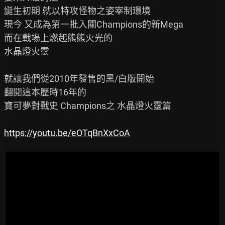
誕生初期 就以特攻怪物之姿宰制環境

現今 又成為第一批入關Champions的新Mega

而在戰場上燃起熊熊火光的

水晶燈火靈

就讓我們從2010年發售的黑/白版開始

翻閱這本歷時16年的

寶可夢對戰史 Champions之 水晶燈火靈篇

https://youtu.be/eOTqBnXxCoA