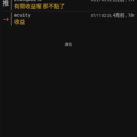
F
推
有開收益喔 那不點了
4周前
, 18
acuity
07/11 02:25,
F
→
收益
廣告