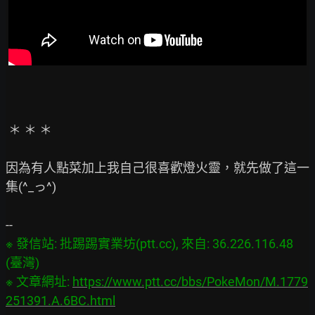
 ＊ ＊ ＊

因為有人點菜加上我自己很喜歡燈火靈，就先做了這一
集(^_っ^)

※ 發信站: 批踢踢實業坊(ptt.cc), 來自: 36.226.116.48 
(臺灣)

※ 文章網址: 
https://www.ptt.cc/bbs/PokeMon/M.1779
251391.A.6BC.html