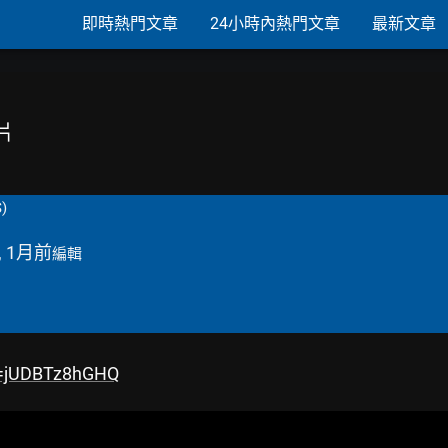
即時熱門文章
24小時內熱門文章
最新文章
告片
S)
, 1月前
編輯
v=jUDBTz8hGHQ