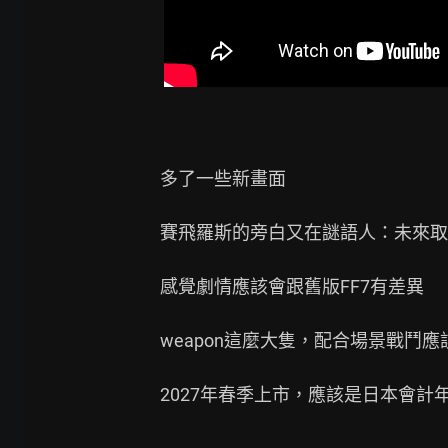
多了一些新畫面

賽飛羅斯的旁白又在謎語人：未來取
感覺劇情應該會跟舊版FF7有差異

weapon這麼大隻，配合場景戰鬥應
2027年春季上市，應該是日本會計年