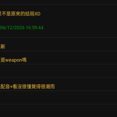
是不是原來的結局XD
羅斯
weapon嗎
配音+看沒很懂覺得很潮而