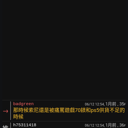
1月前
, 35
badgreen
06/12 12:54,
F
→
那時候索尼還是被痛罵遊戲70鎂和ps5供貨不足的
時候
1月前
, 36
h75311418
06/12 12:54,
F