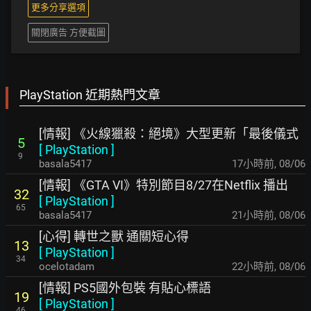
更多分享選項
關閉廣告 方便截圖
PlayStation 近期熱門文章
[情報] 《火線獵殺：絕境》大型更新「最後儀式
5
[
PlayStation
]
9
basala5417
17小時前
,
08/06
[情報] 《GTA VI》特別節目8/27在Netflix 播出
32
[
PlayStation
]
65
basala5417
21小時前
,
08/06
[心得] 轉世之獸 通關短心得
13
[
PlayStation
]
34
ocelotadam
22小時前
,
08/06
[情報] PS5國外包裝 有貼心標語
19
[
PlayStation
]
46