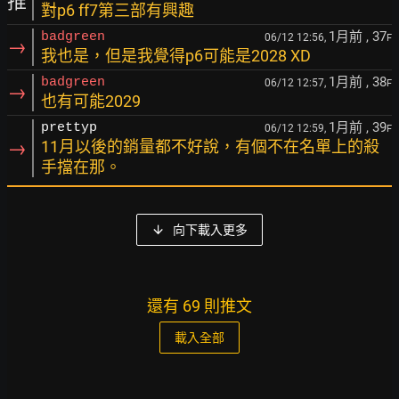
推
對p6 ff7第三部有興趣
1月前
, 37
badgreen
06/12 12:56,
F
→
我也是，但是我覺得p6可能是2028 XD
1月前
, 38
badgreen
06/12 12:57,
F
→
也有可能2029
1月前
, 39
prettyp
06/12 12:59,
F
→
11月以後的銷量都不好說，有個不在名單上的殺
手擋在那。
向下載入更多
還有 69 則推文
載入全部