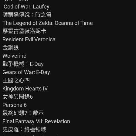
 God of War: Laufey

薩爾達傳說：時之笛

The Legend of Zelda: Ocarina of Time

惡靈古堡薇洛妮卡

Resident Evil Veronica

金鋼狼

Wolverine

戰爭機械：E-Day

Gears of War: E-Day

王國之心四

Kingdom Hearts IV

女神異聞錄6

Persona 6

最終幻想7：啟示

Final Fantasy VII: Revelation

史皮羅：終極領域
