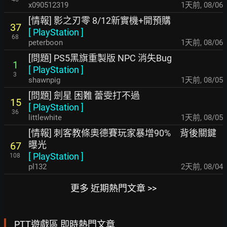
x090512319
1天前
,
08/06
[情報] 影之刃零 8/12新實機+開預購
37
[
PlayStation
]
68
peterboon
1天前
,
08/06
[問題] PS5黑旗重製版 NPC 消失Bug
1
[
PlayStation
]
3
shawnpig
1天前
,
08/05
[問題] 劍星 困難 蕾雯打不過
15
[
PlayStation
]
36
littlewhite
1天前
,
08/05
[情報] 刺客教條奧德賽玩家暴增90% 背後關鍵
曝光
67
[
PlayStation
]
108
pl132
2天前
,
08/04
更多 近期熱門文章 >>
PTT遊戲區 即時熱門文章