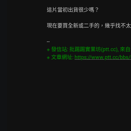
這片當初出貨很少嗎？

現在要買全新或二手的，幾乎找不太
※ 發信站: 批踢踢實業坊(ptt.cc), 來自: 3
※ 文章網址: 
https://www.ptt.cc/bbs