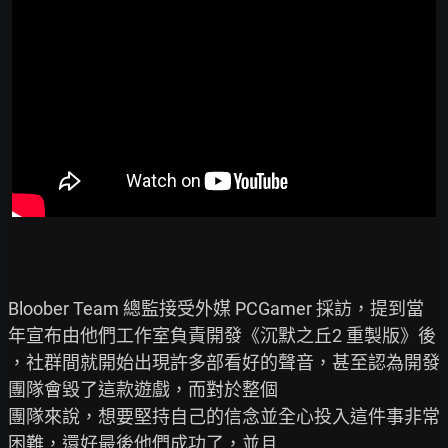
Bloober Team 總監接受外媒 PCGamer 採訪，提到當
年宣布由他們工作室負責開發《沉默之丘2 重製版》後

，社群間就開始出現許多部看好的聲音，甚至認為開發
團隊會毀了這款遊戲，而對於整個

團隊來說，想要堅持自己的信念並全心投入這件事非常
困難，還好最後他們成功了，並且
