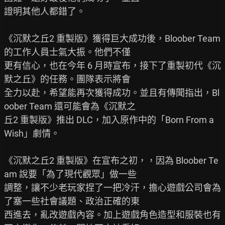
證明其他人都錯了。

《沉默之丘2 重製版》獲得巨大成功後，Bloober Team 
的工作人員士氣大振。他們不僅

更有信心，也在今年 6 月時宣布，接下了重製初代《沉
默之丘》的任務。團隊表示將會

全力以赴，希望能再次獲得成功。並且有傳聞指出，Bl
oober Team 還可能會為《沉默之

丘2 重製版》推出 DLC，加入原作中的「Born From a 
Wish」劇情。

《沉默之丘2 重製版》在宣布之初，，因為 Bloober Te
am 說要「為了現代觀眾」做一些

調整，讓不少老玩家捏了一把冷汗，擔心遊戲公司會為
了塞一些社會議題、政治正確的東

西進去，亂改遊戲內容。加上遊戲角色造型和服裝也有