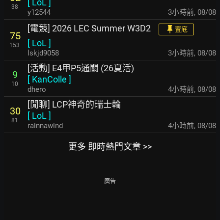
[
LoL
]
38
y12544
3小時前
,
08/08
[電競] 2026 LEC Summer W3D2
置底
75
[
LoL
]
153
lskjd9058
3小時前
,
08/08
[活動] E4甲P5通關 (26夏活)
9
[
KanColle
]
10
dhero
4小時前
,
08/08
[閒聊] LCP神奇的瑞士輪
30
[
LoL
]
81
rainnawind
4小時前
,
08/08
更多 即時熱門文章 >>
廣告