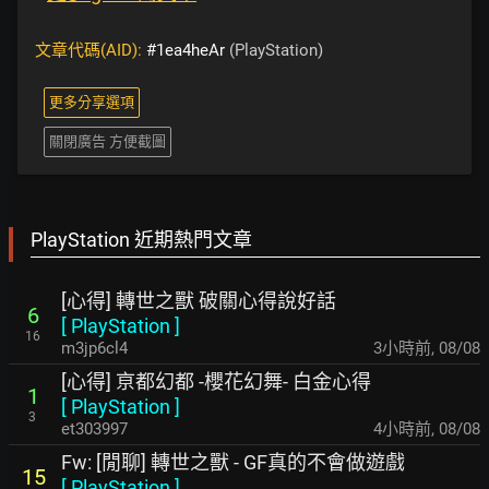
文章代碼(AID):
#1ea4heAr
(PlayStation)
更多分享選項
關閉廣告 方便截圖
PlayStation 近期熱門文章
[心得] 轉世之獸 破關心得說好話
6
[
PlayStation
]
16
m3jp6cl4
3小時前
,
08/08
[心得] 亰都幻都 -櫻花幻舞- 白金心得
1
[
PlayStation
]
3
et303997
4小時前
,
08/08
Fw: [閒聊] 轉世之獸 - GF真的不會做遊戲
15
[
PlayStation
]