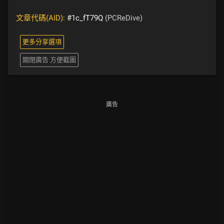
文章代碼(AID):
#1c_fT79Q
(PCReDive)
更多分享選項
關閉廣告 方便截圖
廣告