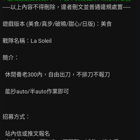
-----以上內容不得刪除，違者刪文並普通違規處置-----

遊戲版本 (美食/真步/破曉/甜心/日版)：美食

戰隊名稱：La Soleil

簡介：

  休閒養老300內，自由出刀，不排刀不報刀

  能抄auto/半auto作業即可

招募方式：

  站內信或推文報名
