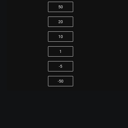
50
20
10
1
-5
-50