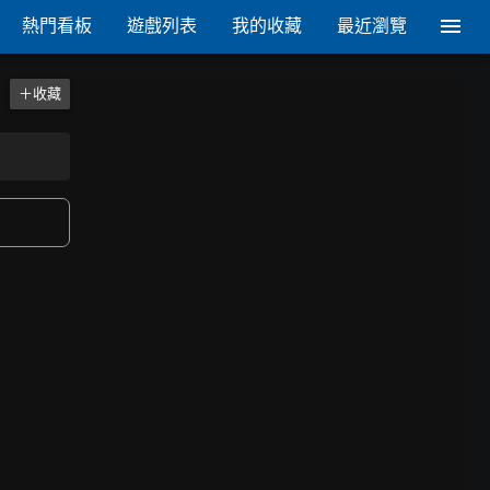
熱門看板
遊戲列表
我的收藏
最近瀏覽
＋收藏