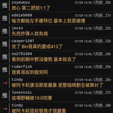
1月前
, 20
zsyeueyu
07/09 16:39,
F
推
放心 第二把就1:1了
1月前
, 21
eddie5689
07/09 16:39,
F
推
每次都給左手康特位 基本上就是被爆
1月前
, 22
jevin
07/09 16:39,
F
推
先亮炸彈人就有病
1月前
, 23
casper1207
07/09 16:40,
F
推
完了 Bin哥真的要成413了
1月前
, 24
oo2751394
07/09 16:40,
F
推
看到前期中野沒優勢 基本就去了
1月前
, 25
riderfish
07/09 16:40,
F
推
我賓哥說到做到阿
1月前
, 26
tindy
07/09 16:40,
F
→
被阿卡莉康沒那麼嚴重 是整個規劃全被算計了
1月前
, 27
lovestoic
07/09 16:40,
F
推
這場野輔被10:0完爆
1月前
, 28
tindy
07/09 16:40,
F
→
被阿卡莉提前發育才很嚴重