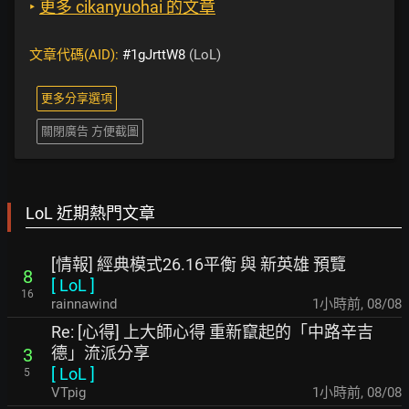
‣
更多 cikanyuohai 的文章
文章代碼(AID):
#1gJrttW8
(LoL)
更多分享選項
關閉廣告 方便截圖
LoL 近期熱門文章
[情報] 經典模式26.16平衡 與 新英雄 預覽
8
[
LoL
]
16
rainnawind
1小時前
,
08/08
Re: [心得] 上大師心得 重新竄起的「中路辛吉
德」流派分享
3
[
LoL
]
5
VTpig
1小時前
,
08/08