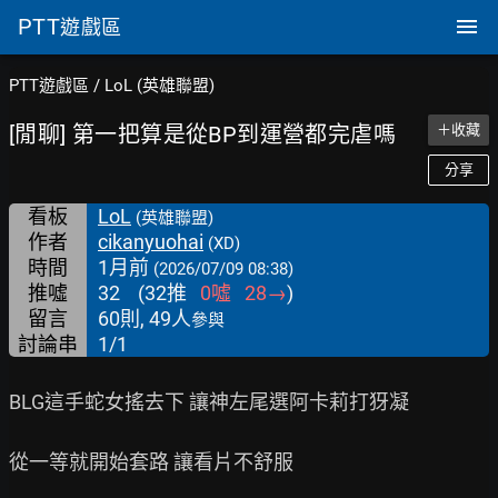
PTT
遊戲區
PTT遊戲區
/
LoL (英雄聯盟)
[閒聊] 第一把算是從BP到運營都完虐嗎
＋收藏
分享
看板
LoL
(英雄聯盟)
作者
cikanyuohai
(XD)
時間
1月前
(2026/07/09 08:38)
推噓
32
(
32
推
0
噓
28
→
)
留言
60則, 49人
參與
討論串
1/1
BLG這手蛇女搖去下 讓神左尾選阿卡莉打犽凝

從一等就開始套路 讓看片不舒服
