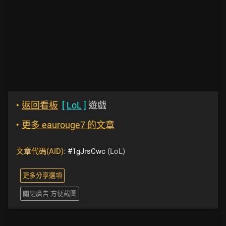
‣
返回看板
[
LoL
]
遊戲
‣
更多 eaurouge7 的文章
文章代碼(AID):
#1gJrsCwc
(LoL)
更多分享選項
關閉廣告 方便截圖