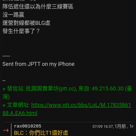
隊伍遮住還以為什麼三線賽區

沒一路贏

運營對線都被BLG虐

發生什麼事了？

-----

Sent from JPTT on my iPhone

※ 發信站: 批踢踢實業坊(ptt.cc), 來自: 49.215.60.30 (臺
灣)

※ 文章網址: 
https://www.ptt.cc/bbs/LoL/M.17835861
88.A.EA6.html
1月前
, 1
rax0010205
07/09 16:37,
F
→
BLC：你們比T1還好虐