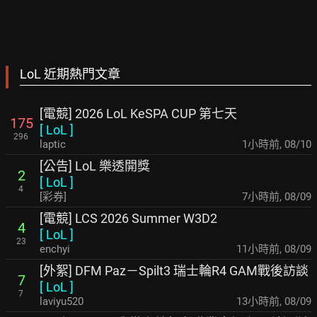
LoL 近期熱門文章
[電競] 2026 LoL KeSPA CUP 第七天
175
[
LoL
]
296
laptic
1小時前
,
08/10
[公告] LoL 樂透開獎
2
[
LoL
]
4
[彩券]
7小時前
,
08/09
[電競] LCS 2026 Summer W3D2
4
[
LoL
]
23
enchyi
11小時前
,
08/09
[外絮] DFM Paz－Spilt3 瑞士輪R4 GAM戰後訪談
7
[
LoL
]
7
laviyu520
13小時前
,
08/09