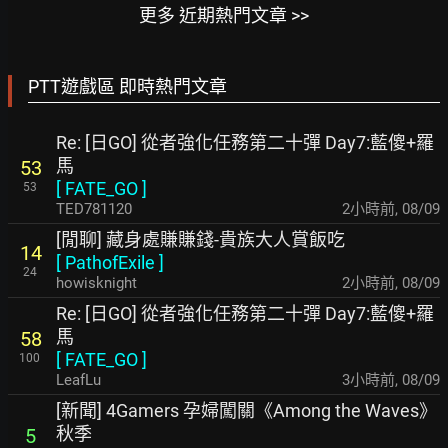
更多 近期熱門文章 >>
PTT遊戲區 即時熱門文章
Re: [日GO] 從者強化任務第二十彈 Day7:藍傻+羅
馬
53
[
FATE_GO
]
53
TED781120
2小時前
,
08/09
[閒聊] 藏身處賺賺錢-貴族大人賞飯吃
14
[
PathofExile
]
24
howisknight
2小時前
,
08/09
Re: [日GO] 從者強化任務第二十彈 Day7:藍傻+羅
馬
58
[
FATE_GO
]
100
LeafLu
3小時前
,
08/09
[新聞] 4Gamers 孕婦闖關《Among the Waves》
秋季
5