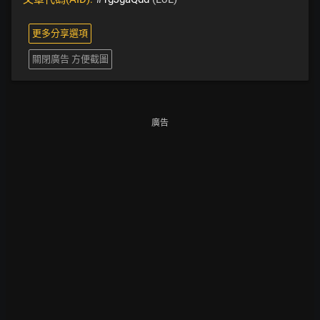
更多分享選項
關閉廣告 方便截圖
廣告