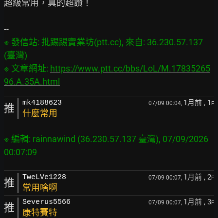
超級常用，真的超讚！

※ 發信站: 批踢踢實業坊(ptt.cc), 來自: 36.230.57.137 
(臺灣)

※ 文章網址: 
https://www.ptt.cc/bbs/LoL/M.17835265
96.A.35A.html
1月前
, 1
mk4188623
07/09 00:04,
F
推
什麼常用
※ 編輯: rainnawind (36.230.57.137 臺灣), 07/09/2026 
1月前
, 2
TweLVe1228
07/09 00:07,
F
推
常用啥啊
1月前
, 3
Severus5566
07/09 00:07,
F
推
康特賽特