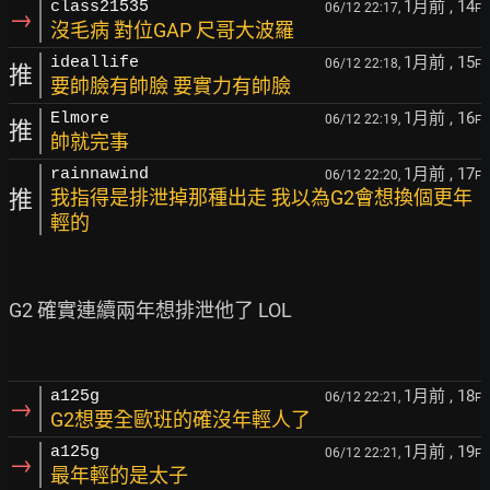
1月前
, 14
class21535
06/12 22:17,
F
→
沒毛病 對位GAP 尺哥大波羅
1月前
, 15
ideallife
06/12 22:18,
F
推
要帥臉有帥臉 要實力有帥臉
1月前
, 16
Elmore
06/12 22:19,
F
推
帥就完事
1月前
, 17
rainnawind
06/12 22:20,
F
推
我指得是排泄掉那種出走 我以為G2會想換個更年
輕的
G2 確實連續兩年想排泄他了 LOL

1月前
, 18
a125g
06/12 22:21,
F
→
G2想要全歐班的確沒年輕人了
1月前
, 19
a125g
06/12 22:21,
F
→
最年輕的是太子