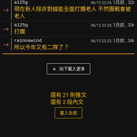
1月前
, 32
a125g
06/12 22:24,
F
→
現在新人除非對線能全面打爛老人 不然團戰會被
老人
1月前
, 33
a125g
06/12 22:24,
F
→
打爛
1月前
, 34
rainnawind
06/12 22:25,
F
→
所以今年又有二隊了？
向下載入更多
還有 21 則推文
還有 2 段內文
載入全部