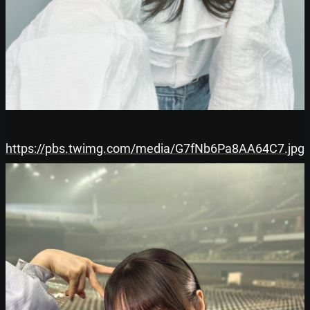
https://pbs.twimg.com/media/G7fNb6Pa8AA64C7.jpg