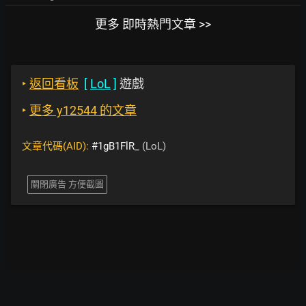
更多 即時熱門文章 >>
‣
返回看板
[
LoL
]
遊戲
‣
更多 y12544 的文章
文章代碼(AID):
#1gB1FlR_
(LoL)
關閉廣告 方便截圖