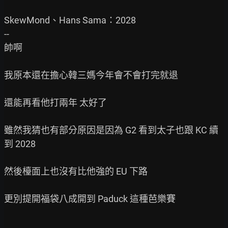
SkewMond、Hans Sama：2028

--

帥啊

我原本還在擔心韓三媽今年會不會打完就退

還能再看他打兩年 太好了

雖然我猜也有部分原因是因為 G2 看到太子也跟 KC 續
到 2028

然後檯面上也沒有比他強的 EU 下路

更別提開福袋八成開到 Paduck 這種芭樂賽
