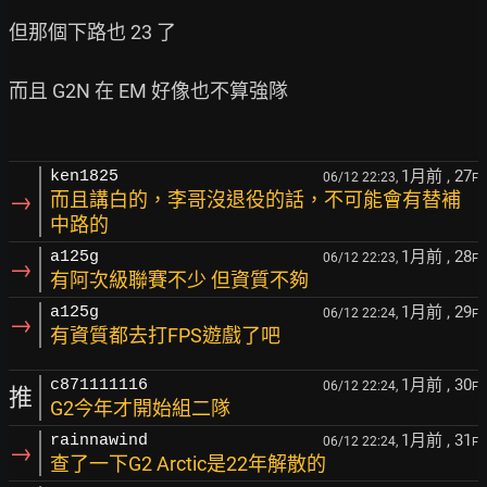
但那個下路也 23 了

而且 G2N 在 EM 好像也不算強隊

1月前
, 27
ken1825
06/12 22:23,
F
→
而且講白的，李哥沒退役的話，不可能會有替補
中路的
1月前
, 28
a125g
06/12 22:23,
F
→
有阿次級聯賽不少 但資質不夠
1月前
, 29
a125g
06/12 22:24,
F
→
有資質都去打FPS遊戲了吧
1月前
, 30
c871111116
06/12 22:24,
F
推
G2今年才開始組二隊
1月前
, 31
rainnawind
06/12 22:24,
F
→
查了一下G2 Arctic是22年解散的