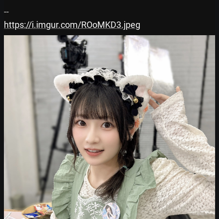
https://i.imgur.com/ROoMKD3.jpeg