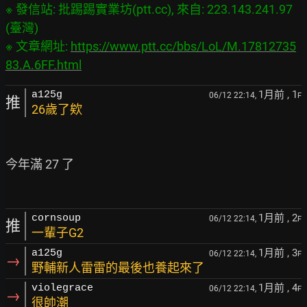
※ 發信站: 批踢踢實業坊(ptt.cc), 來自: 223.143.241.97 
(臺灣)

※ 文章網址: 
https://www.ptt.cc/bbs/LoL/M.17812735
83.A.6FF.html
1月前
, 1
a125g
06/12 22:14,
F
推
26歲了欸
今年滿 27 了

1月前
, 2
cornsoup
06/12 22:14,
F
推
一輩子G2
1月前
, 3
a125g
06/12 22:14,
F
→
野輔新人雷雷的最後也養起來了
1月前
, 4
violegrace
06/12 22:14,
F
→
很帥潮