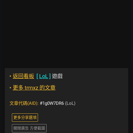
‣
返回看板
[
LoL
]
遊戲
‣
更多 trrnxz 的文章
文章代碼(AID):
#1g0W7DR6
(LoL)
更多分享選項
關閉廣告 方便截圖