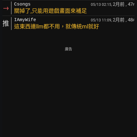
2月前
, 47
Csongs
05/13 02:15,
F
→
關掉了,只能用遊戲畫面來補足
2月前
, 48
IAmyWife
05/13 11:09,
F
推
這東西連llm都不用，就傳統ml就好
廣告