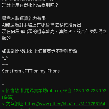
理論上用在戰棋也做得到吧？

畢竟人腦運算能力有限

Ai能透過對手場上有哪些牌 去精確推算出

現在何種牌出現的機率較高、算陣容、該合什麼裝備之
類的

如果能開發出來 上個菁英豈不輕輕鬆鬆

^_^

-----

Sent from JPTT on my iPhone

※ 發信站: 批踢踢實業坊(ptt.cc), 來自: 123.193.233.192 
(臺灣)

※ 文章網址: 
https://www.ptt.cc/bbs/LoL/M.17785164