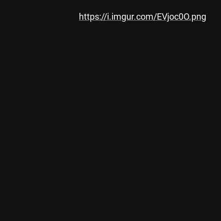
https://i.imgur.com/EVjoc0O.png