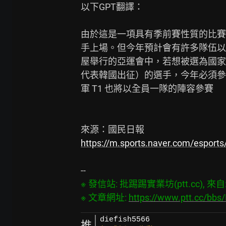
以下GPT翻譯：

由於這是一項具有季前賽性質的比賽
手上場。但今年預計會有許多隊伍以
屋舉行的亞運會中，若想被選為國家代
代表韓國出征）的選手，今年必須參
軍 T1 也將以全員一隊的陣容參賽

https://m.sports.naver.com/esport
※ 發信站: 批踢踢實業坊(ptt.cc), 來自: 3
※ 文章網址: 
https://www.ptt.cc/bb
diefish5566
推