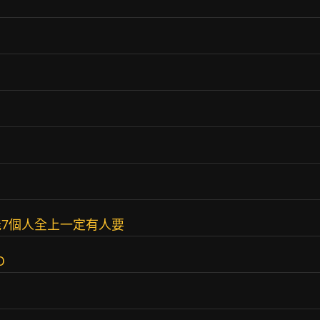
7個人全上一定有人要
D