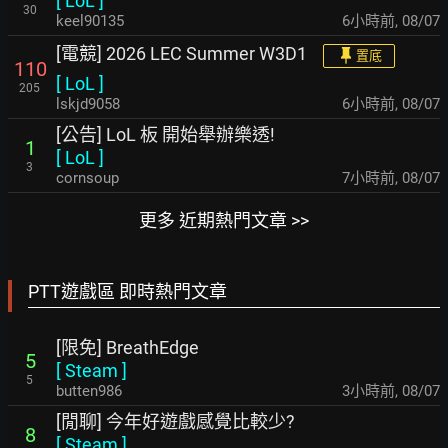
[
LoL
]
30
keel90135
6小時前
,
08/07
[電競] 2026 LEC Summer W3D1
置底
110
[
LoL
]
205
lskjd9058
6小時前
,
08/07
[公告] LoL 板 開始舉辦樂透!
1
[
LoL
]
3
cornsoup
7小時前
,
08/07
更多 近期熱門文章 >>
PTT遊戲區 即時熱門文章
[限免] BreathEdge
5
[
Steam
]
5
butten986
3小時前
,
08/07
[閒聊] 今年好遊戲感覺比較少?
8
[
Steam
]