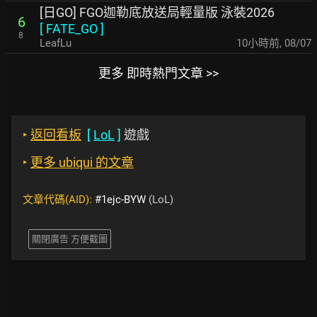
[日GO] FGO迦勒底放送局輕量版 泳裝2026
6
[
FATE_GO
]
8
LeafLu
10小時前
,
08/07
更多 即時熱門文章 >>
‣
返回看板
[
LoL
]
遊戲
‣
更多 ubiqui 的文章
文章代碼(AID):
#1ejc-BYW
(LoL)
關閉廣告 方便截圖