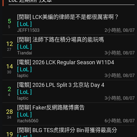
[閒聊] LCK美編的律師是不是都很厲害啊？
5
[
LoL
]
5
JEFF11503
2小時前
,
08/07
[閒聊] 法師下路在積分場真的能玩嗎
12
[
LoL
]
27
Tiandai
3小時前
,
08/07
[電競] 2026 LCK Regular Season W11D4
14
[
LoL
]
30
laptic
3小時前
,
08/07
[電競] 2026 LPL Split 3 北京站 Day 4
2
[
LoL
]
4
laptic
3小時前
,
08/07
[閒聊] Faker反網路賭博廣告
28
[
LoL
]
34
itachi6060
6小時前
,
08/07
[閒聊] BLG TES虎撲評分 Bin哥獲得最高分
19