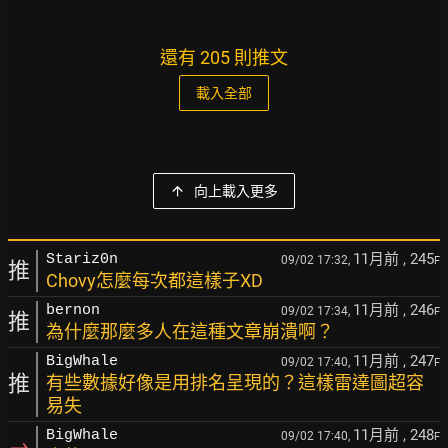
還有 205 則推文
載入全部
向上載入更多
11月前
, 245
Stariz0n
09/02 17:32,
F
推
Chovy怎麼每次都這樣子XD
11月前
, 246
bernon
09/02 17:34,
F
推
為什麼那麼多人在這種文章崩潰啊？
11月前
, 247
BigWhale
09/02 17:40,
F
推
有些數據好像是用排名呈現的？這樣雷達圖超容
易失
11月前
, 248
BigWhale
09/02 17:40,
F
→