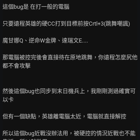
這個bug是 在打一般的電腦

只要遠程英雄的硬CC打到目標前按Crtl+3(跳舞嘲諷)

魔甘娜Q、逆命W金牌、達瑞文E....

那電腦被控完後會直接待在原地跳舞，你遠程怎麼尻他
都不會攻擊

然後這個bug也同步到末日機兵上，我剛剛測過確實可
以卡

但有一個缺點，英雄離電腦太近，電腦就直接解控

所以這個bug近戰沒辦法用，被硬控的情況近戰也不能