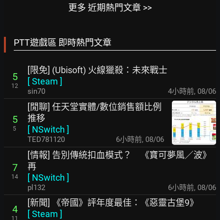
更多 近期熱門文章 >>
PTT遊戲區 即時熱門文章
[限免] (Ubisoft) 火線獵殺：未來戰士
5
[
Steam
]
12
sin70
4小時前
,
08/06
[閒聊] 任天堂實體/數位銷售額比例
推移
5
[
NSwitch
]
5
TED781120
6小時前
,
08/06
[情報] 告別傳統扣血模式？ 《寶可夢風／波》
再
7
[
NSwitch
]
14
pl132
6小時前
,
08/06
[新聞] 《帝國》評年度最佳：《惡靈古堡9》
4
[
Steam
]
11