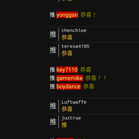
推 
yonggan
: 恭喜！                                    
chenchloe
推
恭喜
teresa4785
推
恭喜
推 
key7110
: 恭喜                                       
推 
gamemike
: 恭喜！！                             
推 
boydance
: 恭喜                                     
Luftwaffe
推
恭喜
juztrue
推
推