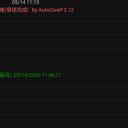
         
完成!   by AutoGiveP 2.12