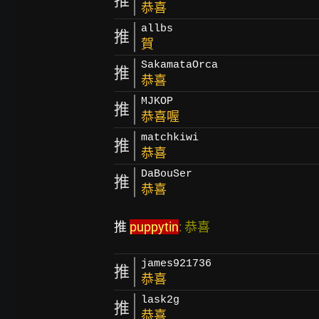
推
恭喜
allbs
推
賀
SakamataOrca
推
恭喜
MJKOP
推
恭喜喔
matchkiwi
推
恭喜
DaBouSer
推
恭喜
推 
puppytin
: 恭喜                                       
james921736
推
恭喜
lask2g
推
恭喜