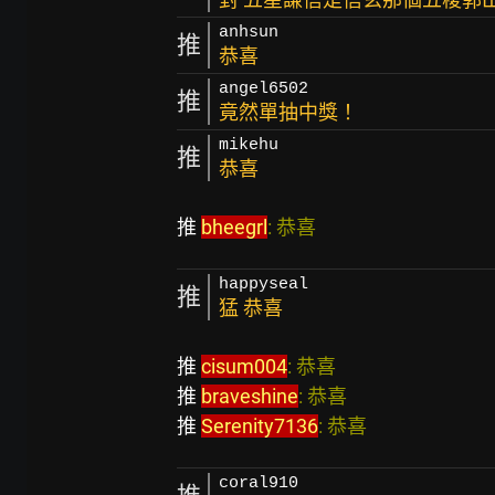
anhsun
推
恭喜
angel6502
推
竟然單抽中獎！
mikehu
推
恭喜
推 
bheegrl
: 恭喜                                         
happyseal
推
猛 恭喜
推 
cisum004
: 恭喜                                     
推 
braveshine
: 恭喜                                   
推 
Serenity7136
: 恭喜                               
coral910