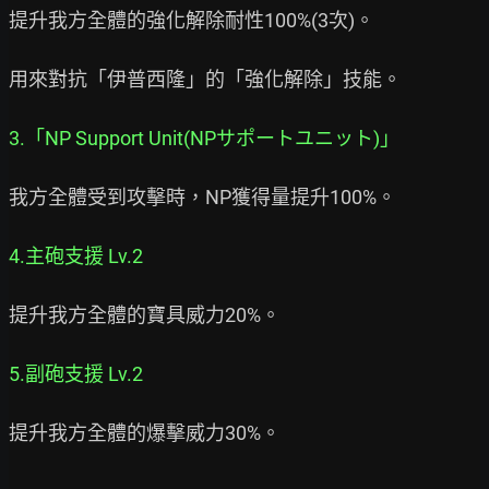
提升我方全體的強化解除耐性100%(3次)。

用來對抗「伊普西隆」的「強化解除」技能。

3.「NP Support Unit(NPサポートユニット)」
我方全體受到攻擊時，NP獲得量提升100%。

4.主砲支援 Lv.2
提升我方全體的寶具威力20%。

5.副砲支援 Lv.2
提升我方全體的爆擊威力30%。
