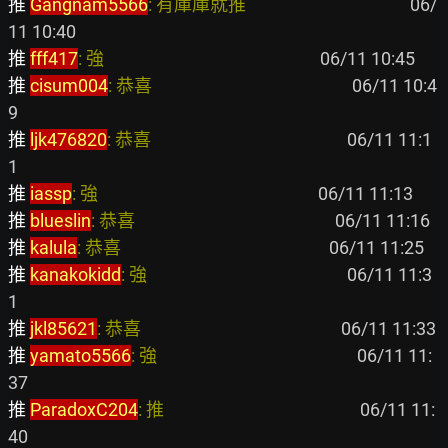
推 
Gangnam5566
: 有庫庫就推                                        
 06/
推 
fff417
: 強                                                     
推 
cisum004
: 恭喜                                                 
 06/11 10:4
推 
ljk476820
: 恭喜                                                
 06/11 11:1
推 
iassp
: 強                                                      
推 
blueslin
: 恭喜                                                 
推 
kalula
: 恭喜                                                   
推 
kanakokidd
: 強                                                 
 06/11 11:3
推 
jkl85621
: 恭喜                                                 
推 
yamato5566
: 強                                                 
 06/11 11:
推 
ParadoxC204
: 推                                                
 06/11 11: