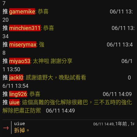
推 
gamemike
: 恭喜                                                 
 06/11 13:
推 
minchien311
: 恭喜                                              
 06/11 13:
推 
miserymax
: 強                                                  
 06/11 13:4
推 
miyao53
: 太神啦 謝謝分享                                       
 06/1
推 
jackl0
: 感謝遠野大，晚點試看看                                 
 0
推 
ling926
: 恭喜                                                  
推 
uiue
: 這個高難的強化解除很雞巴，三不五時的強化
解除把肅正防禦   
1年前
, 1
uiue
06/11 14:49,
F
→
拆掉。