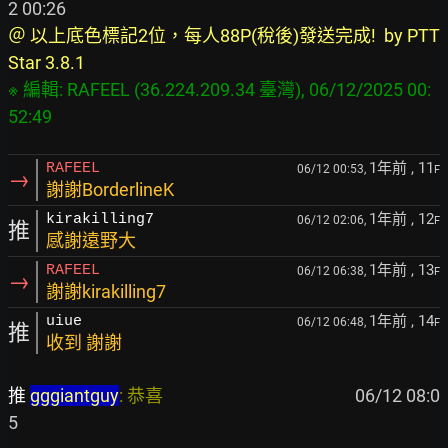
＠ 以上底色標記2位，每人88P(稅後)發送完成!  by PTT 
Star 3.8.1
※ 編輯: RAFEEL (36.224.209.34 臺灣), 06/12/2025 00:
1年前
, 11
RAFEEL
06/12 00:53,
F
→
謝謝BorderlineK
1年前
, 12
kirakilling7
06/12 02:06,
F
推
感謝遠野大
1年前
, 13
RAFEEL
06/12 06:38,
F
→
謝謝kirakilling7
1年前
, 14
uiue
06/12 06:48,
F
推
收到 謝謝
推 
gggiantguy
: 恭喜                                               
 06/12 08:0