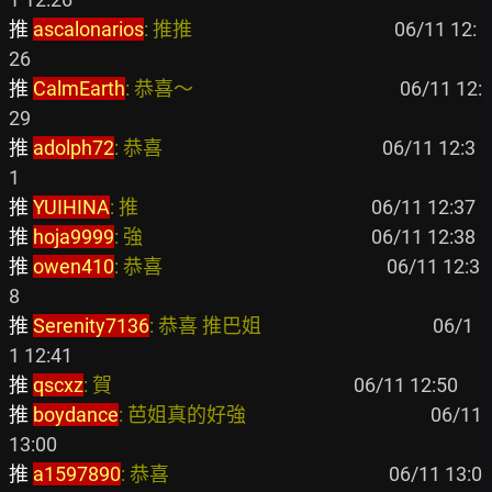
推 
ascalonarios
: 推推                                             
 06/11 12:
推 
CalmEarth
: 恭喜～                                              
 06/11 12:
推 
adolph72
: 恭喜                                                 
 06/11 12:3
推 
YUIHINA
: 推                                                    
推 
hoja9999
: 強                                                   
推 
owen410
: 恭喜                                                  
 06/11 12:3
推 
Serenity7136
: 恭喜 推巴姐                                      
 06/1
推 
qscxz
: 賀                                                      
推 
boydance
: 芭姐真的好強                                         
 06/11 
推 
a1597890
: 恭喜                                                 
 06/11 13:0