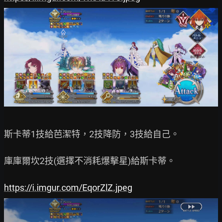
斯卡蒂1技給芭潔特，2技降防，3技給自己。

庫庫爾坎2技(選擇不消耗爆擊星)給斯卡蒂。

https://i.imgur.com/EqorZlZ.jpeg