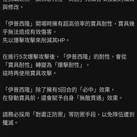
與修改。

「伊普西隆」開場時擁有超高倍率的寶具耐性，寶具幾
乎無法造成有效傷害，

先以爆擊攻擊來削減其HP。

在進行5次爆擊攻擊後，「伊普西隆」的耐性，會從
「寶具耐性」轉變為「爆擊耐性」，

這時再使用寶具攻擊。

「伊普西隆」除了擁有5回合的「必中」效果，

在發動寶具前，還會賦予自身「無敵貫通」效果。

請務必採用「對肅正防禦」等防禦手段，以免隊伍遭到
殲滅。
