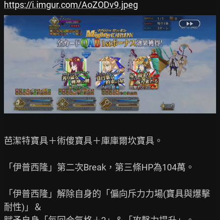
https://i.imgur.com/AoZODv9.jpeg
芭潔特寶具＋術傻寶具＋庫庫爾坎寶具。

「伊普西隆」第二次Break，第三條HP為104萬。

「伊普西隆」解除自身的「偏向斥力力場(寶具與爆擊
耐性)」＆
