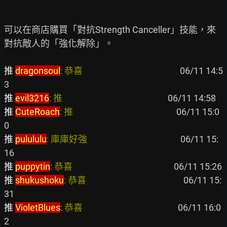
可以在商店購買「對抗Strength Canceller」技能，來
對抗敵人的「強化解除」。

推 
dragonsoul
: 恭喜                                               
 06/11 14:5
推 
evil3216
: 推                                                   
推 
CuteRoach
: 推                                                  
 06/11 15:0
推 
pulululu
: 庫庫好強                                             
 06/11 15:
推 
puppytin
: 恭喜                                                 
推 
shukushoku
: 恭喜                                               
 06/11 15:
推 
VioletBlues
: 恭喜                                              
 06/11 16:0