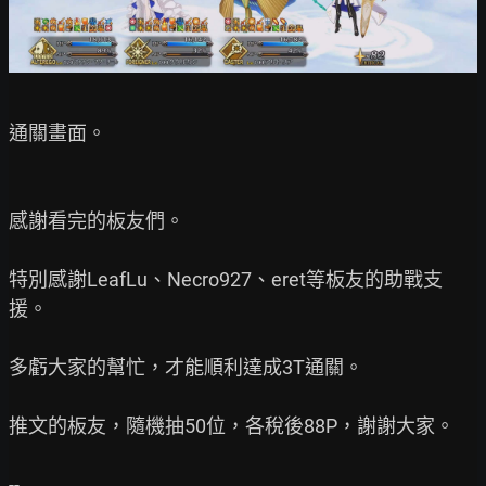
通關畫面。

感謝看完的板友們。

特別感謝LeafLu、Necro927、eret等板友的助戰支
援。

多虧大家的幫忙，才能順利達成3T通關。

推文的板友，隨機抽50位，各稅後88P，謝謝大家。
