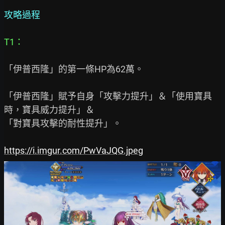
攻略過程
T1：
「伊普西隆」的第一條HP為62萬。

「伊普西隆」賦予自身「攻擊力提升」＆「使用寶具
時，寶具威力提升」＆

「對寶具攻擊的耐性提升」。

https://i.imgur.com/PwVaJQG.jpeg