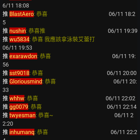
推 
BlastAero
: 恭喜                                                
 06/11 18:2
推 
nushin
: 恭喜推                                                 
推 
wu5834
: 恭喜 我應該拿泳裝艾蕾打                                
推 
exarawdon
: 恭喜                                                
 06/11 19:
推 
sst9018
: 恭喜                                                  
推 
Gloriousmind
: 恭喜                                             
 06/11 20:
推 
whhw
: 恭喜                                                     
推 
gg0079
: 恭喜                                                   
推 
twyesman
: 恭喜~                                                
 06/11 2
推 
inhumanq
: 恭喜                                                 
 06/11 22:2