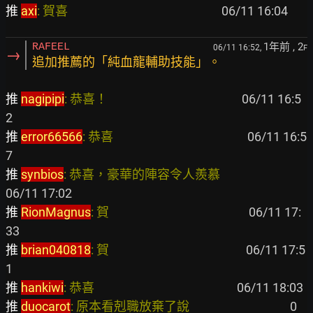
推 
axi
: 賀喜                                                      
1年前
, 2
RAFEEL
06/11 16:52,
F
→
追加推薦的「純血龍輔助技能」。
推 
nagipipi
: 恭喜！                                               
 06/11 16:5
推 
error66566
: 恭喜                                               
 06/11 16:5
推 
synbios
: 恭喜，豪華的陣容令人羨慕                              
推 
RionMagnus
: 賀                                                 
 06/11 17:
推 
brian040818
: 賀                                                
 06/11 17:5
推 
hankiwi
: 恭喜                                                  
推 
duocarot
: 原本看剋職放棄了說                                   
 0