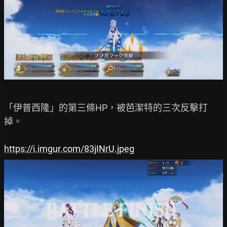
「伊普西隆」的第三條HP，被芭潔特的三次反擊打
掉。

https://i.imgur.com/83jINrU.jpeg