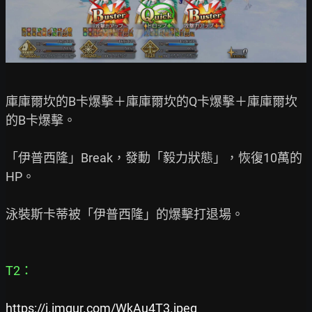
庫庫爾坎的B卡爆擊＋庫庫爾坎的Q卡爆擊＋庫庫爾坎
的B卡爆擊。

「伊普西隆」Break，發動「毅力狀態」，恢復10萬的
HP。

泳裝斯卡蒂被「伊普西隆」的爆擊打退場。

T2：
https://i.imgur.com/WkAu4T3.jpeg