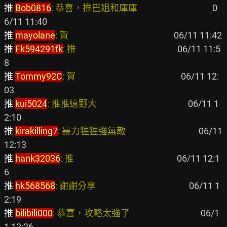
推 
Bob0816
: 恭喜，推巴姐和庫庫                                    
 0
推 
mayolane
: 賀                                                   
推 
Fk594291fk
: 推                                                 
 06/11 11:5
推 
Tommy92C
: 賀                                                   
 06/11 12:
推 
kui5024
: 推推遠野大                                            
 06/11 1
推 
kirakilling7
: 暴力猩猩強無敵                                   
 06/11 
推 
hank32036
: 推                                                  
 06/11 12:1
推 
hk568568
: 謝謝分享                                             
 06/11 1
推 
bilibili000
: 恭喜，攻略太強了                                  
 06/1