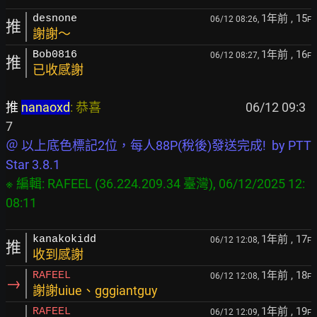
1年前
, 15
desnone
06/12 08:26,
F
推
謝謝～
1年前
, 16
Bob0816
06/12 08:27,
F
推
已收感謝
推 
nanaoxd
: 恭喜                                                  
 06/12 09:3
＠ 以上底色標記2位，每人88P(稅後)發送完成!  by PTT 
Star 3.8.1
※ 編輯: RAFEEL (36.224.209.34 臺灣), 06/12/2025 12:
1年前
, 17
kanakokidd
06/12 12:08,
F
推
收到感謝
1年前
, 18
RAFEEL
06/12 12:08,
F
→
謝謝uiue、gggiantguy
1年前
, 19
RAFEEL
06/12 12:09,
F