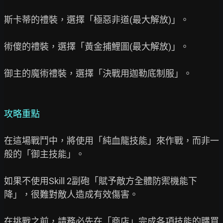
斯卡蒂的禮裝，選擇「極惡非道(最大解放)」。

術傻的禮裝，選擇「黃金捕鯉圖(最大解放)」。

御主的魔術禮裝，選擇「決戰用迦勒底制服」。

攻略重點
在這場戰鬥中，將使用「純血龍技能」來作戰，而非一
般的「御主技能」。

如果不使用Skill 2副砲「賦予敵方全體防禦機能下
降」，很難對敵人造成有效傷害。

在挑戰之前，請務必先在「商店」完成各項技能的購買