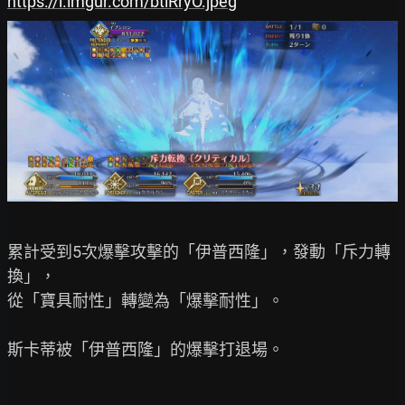
https://i.imgur.com/btiRryO.jpeg
累計受到5次爆擊攻擊的「伊普西隆」，發動「斥力轉
換」，

從「寶具耐性」轉變為「爆擊耐性」。

斯卡蒂被「伊普西隆」的爆擊打退場。
