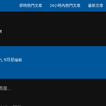
即時熱門文章
24小時內熱門文章
最新文章
M
, 9月前
7)
編輯
...
