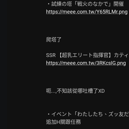
https://meee.com.tw/Y65RLMr.png
爬塔了

https://meee.com.tw/3RKcsIG.png
呃...,不知該從哪吐槽了XD

・イベント「わたしたち、ズッ友だか
追加H關跟任務
