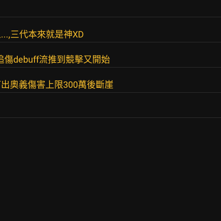
.,三代本來就是神XD
傷debuff流推到競擊又開始
出奧義傷害上限300萬後斷崖