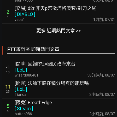
efun77000
6天前
,
08/01
[交易] d2r 非天p幣徵塔格奧套/剃刀之尾
2
[
DIABLO
]
4
vaca1
1周前
,
07/31
更多 近期熱門文章 >>
PTT遊戲區 即時熱門文章
[閒聊] 回歸R社=國民政府來台
-1
[
LoL
]
10
wizard080481
58分鐘前
,
08/07
[閒聊] 法師下路在積分場真的能玩嗎
11
[
LoL
]
25
Tiandai
2小時前
,
08/07
[限免] BreathEdge
5
[
Steam
]
5
butten986
2小時前
,
08/07