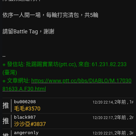
依序一人開一場，每輪打完清包，共5輪

請留Battle Tag，謝謝

※ 發信站: 批踢踢實業坊(ptt.cc), 來自: 61.231.82.233 
(臺灣)

※ 文章網址: 
https://www.ptt.cc/bbs/DIABLO/M.17030
81633.A.F30.html
2年前
, 1
bu006208
12/20 22:14,
F
推
毛毛#3570
2年前
, 2
black987
12/20 22:17,
F
推
沙沙亞#3837
2年前
, 3
angeronly
12/20 22:21,
F