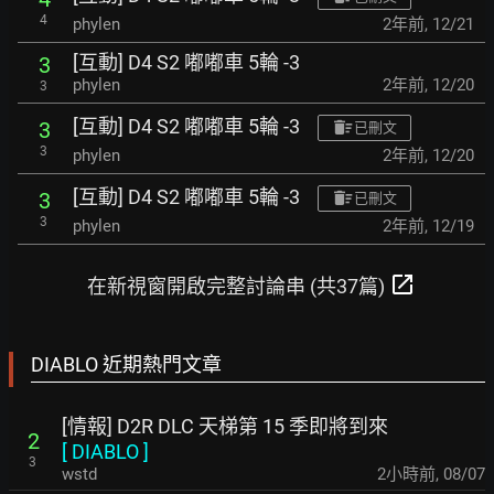
4
phylen
2年前
,
12/21
[互動] D4 S2 嘟嘟車 5輪 -3
3
phylen
2年前
,
12/20
3
[互動] D4 S2 嘟嘟車 5輪 -3
3
已刪文
3
phylen
2年前
,
12/20
[互動] D4 S2 嘟嘟車 5輪 -3
3
已刪文
3
phylen
2年前
,
12/19
open_in_new
在新視窗開啟完整討論串 (共37篇)
DIABLO 近期熱門文章
[情報] D2R DLC 天梯第 15 季即將到來
2
[
DIABLO
]
3
wstd
2小時前
,
08/07