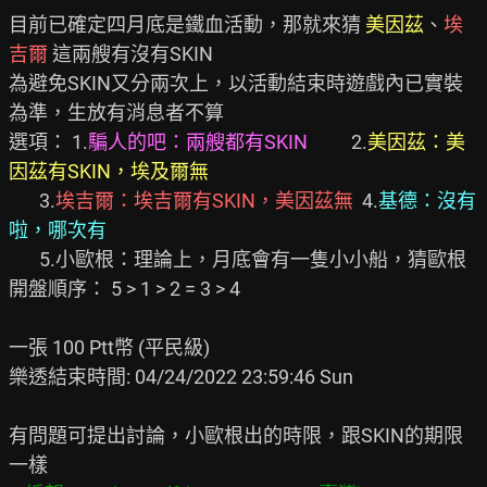
目前已確定四月底是鐵血活動，那就來猜 
美因茲
、
埃
吉爾 
這兩艘有沒有SKIN

為避免SKIN又分兩次上，以活動結束時遊戲內已實裝
為準，生放有消息者不算

選項： 1.
騙人的吧：兩艘都有SKIN
          2.
美因茲：美
因茲有SKIN，埃及爾無
       3.
埃吉爾：埃吉爾有SKIN，美因茲無 
 4.
基德：沒有
啦，哪次有
       5.小歐根：理論上，月底會有一隻小小船，猜歐根

開盤順序： 5 > 1 > 2 = 3 > 4

一張 100 Ptt幣 (平民級)

樂透結束時間: 04/24/2022 23:59:46 Sun

有問題可提出討論，小歐根出的時限，跟SKIN的期限