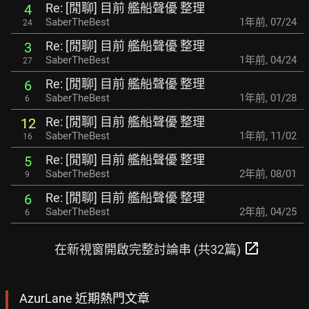
Re: [閒聊] 目前 艦船聲優 整理
4
SaberTheBest
1年前
,
07/24
24
Re: [閒聊] 目前 艦船聲優 整理
3
SaberTheBest
1年前
,
04/24
27
Re: [閒聊] 目前 艦船聲優 整理
6
SaberTheBest
1年前
,
01/28
6
Re: [閒聊] 目前 艦船聲優 整理
12
SaberTheBest
1年前
,
11/02
16
Re: [閒聊] 目前 艦船聲優 整理
5
SaberTheBest
2年前
,
08/01
9
Re: [閒聊] 目前 艦船聲優 整理
6
SaberTheBest
2年前
,
04/25
6
open_in_new
在新視窗開啟完整討論串 (共32篇)
AzurLane 近期熱門文章