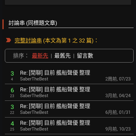
討論串 (同標題文章)
完整討論串
(本文為第 1 之 32 篇)：
排序：
最新先
|
最舊先
|
留言數
Re: [閒聊] 目前 艦船聲優 整理
3
SaberTheBest
2周前
,
07/23
4
Re: [閒聊] 目前 艦船聲優 整理
6
SaberTheBest
3月前
,
04/24
23
Re: [閒聊] 目前 艦船聲優 整理
3
SaberTheBest
6月前
,
01/31
22
Re: [閒聊] 目前 艦船聲優 整理
4
SaberTheBest
9月前
,
10/23
25