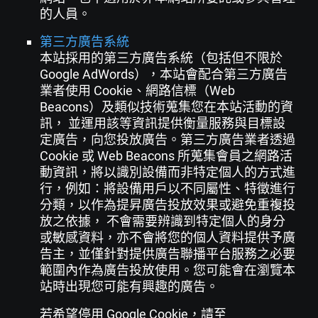
的人員。
第三方廣告系統
本站採用的第三方廣告系統（包括但不限於
Google AdWords），本站會配合第三方廣告
業者使用 Cookie、網路信標（Web
Beacons）及類似技術蒐集您在本站活動的資
訊， 並運用該等資訊提供衡量服務與目標設
定廣告，向您投放廣告。第三方廣告業者透過
Cookie 或 Web Beacons 所蒐集會員之網路活
動資訊，將以識別設備而非特定個人的方式進
行，例如：將設備用戶以不同屬性、特徵進行
分類，以作為提昇廣告投放效果或避免重複投
放之依據， 不會需要辨識到特定個人的身分
或敏感資料，亦不會將您的個人資料提供予廣
告主，並僅針對提供廣告聯播平台服務之必要
範圍內作為廣告投放使用。您可能會在瀏覽本
站時出現您可能有興趣的廣告。
若希望停用 Google Cookie，請至