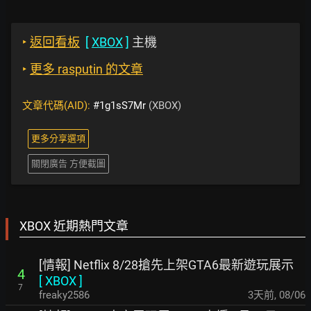
‣
返回看板
[
XBOX
]
主機
‣
更多 rasputin 的文章
文章代碼(AID):
#1g1sS7Mr
(XBOX)
更多分享選項
關閉廣告 方便截圖
XBOX 近期熱門文章
[情報] Netflix 8/28搶先上架GTA6最新遊玩展示
4
[
XBOX
]
7
freaky2586
3天前
,
08/06