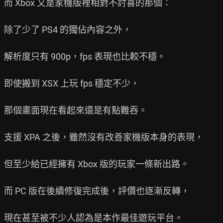
而 Xbox 又是家機版裡相對不討喜的那個：

除了少了 PS4 的獨佔內容之外，

解析度只有 900p，fps 表現也比較不穩。

即使搬到 XSX 上玩 fps 穩定不少，

那個畫面現在看起來還是有點難吞。

支援 XPA 之後，雖然沒有改善家機版本身的表現，

但至少給已經擁有 Xbox 版的玩家一條新出路。

而 PC 版在後續修復完成後，評價也逐漸反轉，

現在甚至被不少人認為是本作最佳遊玩平台。
