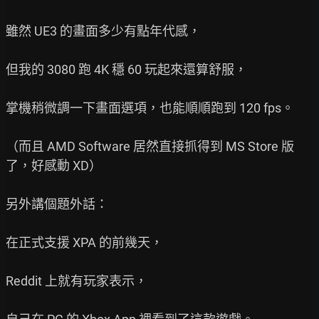
雖然 UE3 的畫面多少有點年代感，

但我的 3080 跑 4K 穩 60 玩起來還算舒服，

掌機稍微調一下畫面選項，也能順順跑到 120 fps。

（而且 AMD Software 居然直接抓得到 MS Store 版
了，好感動 XD）

另外講個題外話：

在正式支援 XPA 的前幾天，

Reddit 上就有玩家表示，
