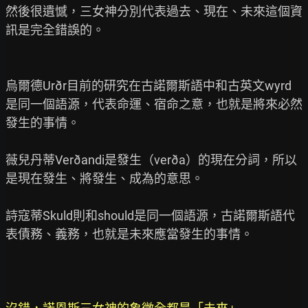
然後很遺憾，三女神分別代表過去、現在、未來這個資
訊是完全錯誤的。

烏爾德Urðr目前的研究在古諾爾斯語中和古英文wyrd
是同一個語源，代表命運、宿命之意，也就是將來必然
發生的事情。

薇兒丹蒂Verðandi是發生（verða）的現在分詞，所以
是現在發生、將發生、成為的意思。

詩寇蒂Skuld則和should是同一個語源，古諾爾斯語代
表債務、義務，也就是未來應當發生的事情。
