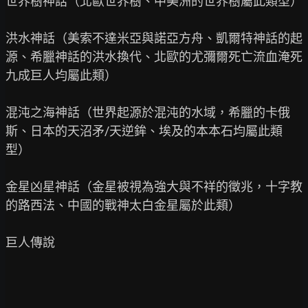
世界樹神話（北歐世界樹、中美洲的世界樹屬此類型）

洪水神話（美索不達米亞與諾亞方舟、凱爾特神話的起
源、希臘神話的洪水換代、北歐的尤彌爾死亡流血淹死
九成巨人均屬此類）

混沌之海神話（世界起源於混沌的水域，希臘的卡俄
斯、日本的天沼矛/天逆鉾、埃及的本本石均屬此類
型）

金星凶星神話（金星被視為強大與不祥的徵兆，十字教
的路西法、中國的戰神太白金星屬於此類）

巨人傳說
