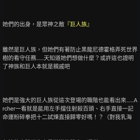
她們的出身，是眾神之敵
『巨人族』
雖然是巨人族，但她們有著防止黑龍尼德霍格弄死世界
樹的看守任務……天知道她們想做什麼？或許這也證明
了神族和巨人本就是親戚吧

她們是強大的巨人族從這次登場的職階也能看出來……A
rcher一看就是能用左手擋住射殺百頭、右手直接一記
命運粉碎拳把十二試煉直接歸零好嗎！？（對我乳海
