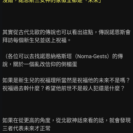
沒錯，諾恩斯三女神的象徵全都是「未來」
其實從古代北歐的傳說也可以看出這點，傳說諾恩斯會
拜訪每個新生兒並送上祝福。

（各位可以去找諾恩納格斯塔（Norna-Gests）的傳
說，關於一個亂改信仰的倒楣蛋

如果是新生兒的祝福理所當然是祝福他的未來不是嗎？
祝福過去幹什麼？希望他前世不是殺人犯還是什麼？

如果在從更高的角度，從北歐神話來看的話，就會發現
三者代表未來才正常
