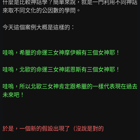
什麼是比較神話學？簡單來說，就是一門利用不同神話
來取不同文化的公因數的學問。

哇嗚，希臘的命運三女神摩伊賴有三個女神耶！

哇嗚，北歐的命運三女神諾恩斯有三個女神耶！

哇嗚，所以北歐三女神肯定跟希臘的一樣代表現在過去
於是，一個新的假設出現了（沒說是對的