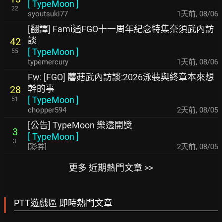
[
TypeMoon
]
22
syoutsuki77
1天前
,
08/06
[翻譯] Fami通FGO十一周年紀念特集奈須武內訪
談
42
[
TypeMoon
]
55
typemercury
1天前
,
08/06
Fw: [FGO] 蘑菇武內訪談:2026泳裝與終章本來想
幹的事
28
[
TypeMoon
]
51
chopper594
2天前
,
08/05
[公告] TypeMoon 樂透開獎
3
[
TypeMoon
]
3
[彩券]
2天前
,
08/05
更多 近期熱門文章 >>
PTT遊戲區 即時熱門文章