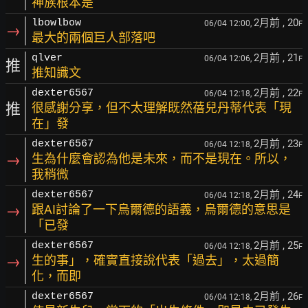
神族根本是
2月前
, 20
lbowlbow
06/04 12:00,
F
→
最大的兩個巨人部落吧
2月前
, 21
qlver
06/04 12:06,
F
推
推知識文
2月前
, 22
dexter6567
06/04 12:18,
F
推
很感謝分享，但不太理解既然蓓兒丹蒂代表「現
在」發
2月前
, 23
dexter6567
06/04 12:18,
F
→
生為什麼會認為他是未來，而不是現在。所以，
我稍微
2月前
, 24
dexter6567
06/04 12:18,
F
→
跟AI討論了一下烏爾德的語義，烏爾德的意思是
「已發
2月前
, 25
dexter6567
06/04 12:18,
F
→
生的事」，確實直接說代表「過去」，太過簡
化，而即
2月前
, 26
dexter6567
06/04 12:18,
F