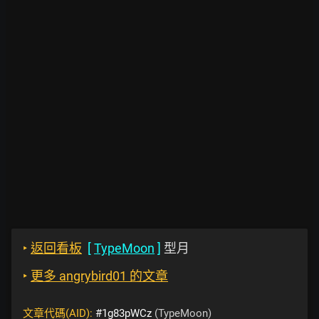
‣
返回看板
[
TypeMoon
]
型月
‣
更多 angrybird01 的文章
文章代碼(AID):
#1g83pWCz
(TypeMoon)