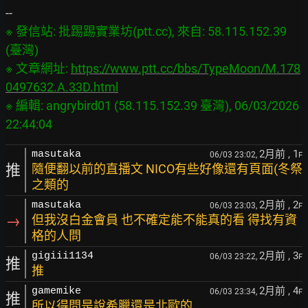
※ 發信站: 批踢踢實業坊(ptt.cc), 來自: 58.115.152.39 
(臺灣)

※ 文章網址: 
https://www.ptt.cc/bbs/TypeMoon/M.178
0497632.A.33D.html
※ 編輯: angrybird01 (58.115.152.39 臺灣), 06/03/2026 
2月前
, 1
masutaka
06/03 23:02,
F
推
隨便翻以前的直播文 NICO有些好像還有頁面(冬祭
之類的
2月前
, 2
masutaka
06/03 23:03,
F
→
但我沒白金會員 也不確定能不能真的看 得找有資
格的人問
2月前
, 3
gigiii1134
06/03 23:22,
F
推
推
2月前
, 4
gamemike
06/03 23:34,
F
推
所以得問是說希臘還是北歐的