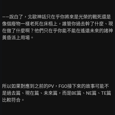
——說白了，北歐神話只在乎你將來是光榮的戰死還是
像個廢物一樣老死在床榻上，誰管你過去幹了什麼、現
在做了什麼啊？他們只在乎你能不能在遙遠未來的諸神
黃昏派上用場。

所以如果對應到之前的PV，FGO接下來的故事可能不
是過去篇、現在篇、未來篇，而是BE篇、NE篇、TE篇
比較符合。
