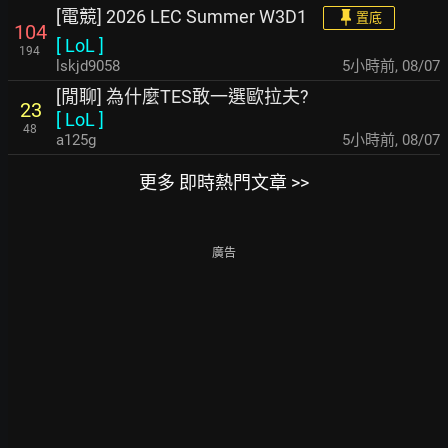
[電競] 2026 LEC Summer W3D1
置底
104
[
LoL
]
194
lskjd9058
5小時前
,
08/07
[閒聊] 為什麼TES敢一選歐拉夫?
23
[
LoL
]
48
a125g
5小時前
,
08/07
更多 即時熱門文章 >>
廣告