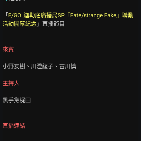
「
F/GO  迦勒底廣播局SP『Fate/strange Fake』聯動
活動開幕紀念
」直播節目

來賓
小野友樹、川澄綾子、古川慎

主持人
黑手黨梶田

直播連結