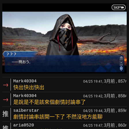
3月前
, 857
Mark40304
04/25 19:41,
F
→
快出快出快出
3月前
, 858
Mark40304
04/25 19:42,
F
→
是說是不是該來個劇情討論串了
3月前
, 859
saiberstar
04/25 19:44,
F
推
劇情討論串該開一下了 不然沒地方能聊
3月前
, 860
aria0520
04/25 19:47,
F
推