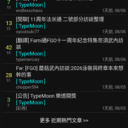
7
[
TypeMoon
]
10
endlesschaos
1天前
,
08/06
[閒聊] 11周年法米通 二號部分訪談整理
13
[
TypeMoon
]
22
syoutsuki77
1天前
,
08/06
[翻譯] Fami通FGO十一周年紀念特集奈須武內訪
談
42
[
TypeMoon
]
55
typemercury
1天前
,
08/06
Fw: [FGO] 蘑菇武內訪談:2026泳裝與終章本來想
幹的事
28
[
TypeMoon
]
51
chopper594
1天前
,
08/05
[公告] TypeMoon 樂透開獎
3
[
TypeMoon
]
3
[彩券]
1天前
,
08/05
更多 近期熱門文章 >>