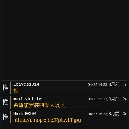
3月前
, 1
Leaves1014
04/25 14:53,
F
推
推
3月前
, 2
maxheartttw
04/25 15:17,
F
推
希望能實裝四個人以上
3月前
, 3
Mark40304
04/25 15:23,
F
推
https://i.mopix.cc/PpLwLT.jpg