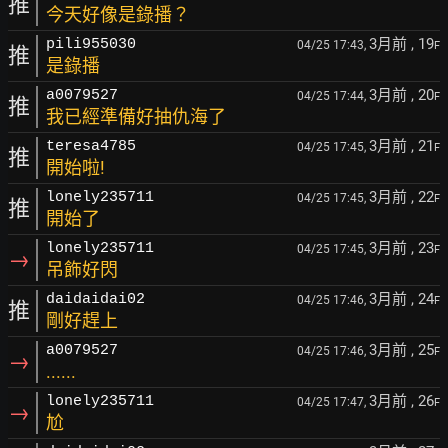
推
今天好像是錄播？
3月前
, 19
pili955030
04/25 17:43,
F
推
是錄播
3月前
, 20
a0079527
04/25 17:44,
F
推
我已經準備好抽仇海了
3月前
, 21
teresa4785
04/25 17:45,
F
推
開始啦!
3月前
, 22
lonely235711
04/25 17:45,
F
推
開始了
3月前
, 23
lonely235711
04/25 17:45,
F
→
吊飾好閃
3月前
, 24
daidaidai02
04/25 17:46,
F
推
剛好趕上
3月前
, 25
a0079527
04/25 17:46,
F
→
......
3月前
, 26
lonely235711
04/25 17:47,
F
→
尬