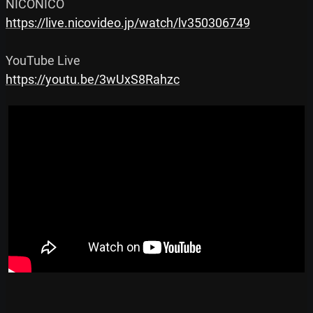
https://live.nicovideo.jp/watch/lv350306749
https://youtu.be/3wUxS8Rahzc