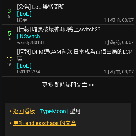
[公告] LoL 樂透開獎
3
[
LoL
]
6
[彩券]
1小時前
,
08/07
[情報] 暗黑破壞神4即將上switch2?
5
[
NSwitch
]
10
wandy780131
1小時前
,
08/07
[情報] DFM遭GAM淘汰 日本成為首個出局的LCP
區
10
[
LoL
]
18
lb01833364
1小時前
,
08/07
更多 即時熱門文章 >>
‣
返回看板
[
TypeMoon
]
型月
‣
更多 endlesschaos 的文章