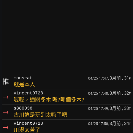
3月前
, 31
mouscat
04/25 17:47,
F
推
就是本人
3月前
, 32
vincent0728
04/25 17:48,
F
→
喔喔，通關冬木 嗯?哪個冬木?
3月前
, 33
s880036
04/25 17:49,
F
→
古川這是玩到太嗨了吧
3月前
, 34
vincent0728
04/25 17:50,
F
→
川澄太苦了