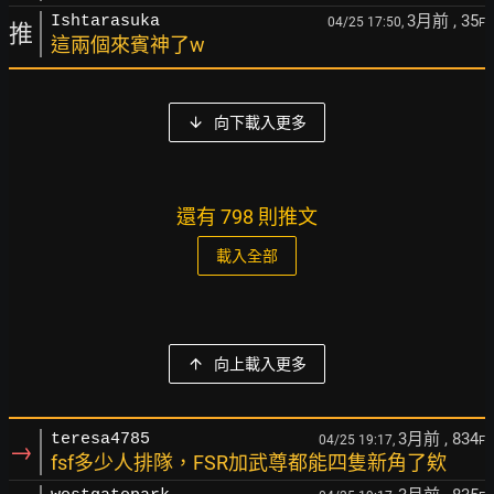
3月前
, 35
Ishtarasuka
04/25 17:50,
F
推
這兩個來賓神了w
向下載入更多
還有 798 則推文
載入全部
向上載入更多
3月前
, 834
teresa4785
04/25 19:17,
F
→
fsf多少人排隊，FSR加武尊都能四隻新角了欸