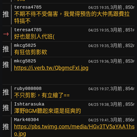
3月前
, 850
teresa4785
04/25 19:35,
F
推
不期不待不受傷害，我覺得預告的大仲馬跟費拉
特搞不
3月前
, 851
teresa4785
04/25 19:35,
F
→
好也是別人代班(
3月前
, 852
mkcg5825
04/25 19:35,
F
推
有狂信剪影欸
3月前
, 853
mkcg5825
04/25 19:36,
F
推
https://i.verb.tw/QbgmcFxI.jpg
3月前
, 854
ruby080808
04/25 19:37,
F
推
不只剪影，有立繪了==
3月前
, 855
Ishtarasuka
04/25 19:38,
F
推
澤野BGM聽起來還是挺爽的
3月前
, 856
Mark40304
04/25 19:41,
F
推
https://pbs.twimg.com/media/HGv3TV5aYAA1hs
o.jpg