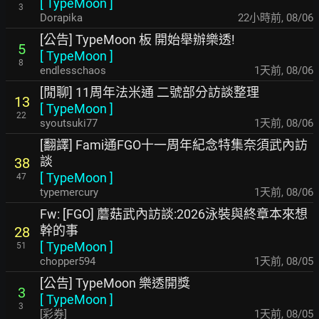
[
TypeMoon
]
3
Dorapika
22小時前
,
08/06
[公告] TypeMoon 板 開始舉辦樂透!
5
[
TypeMoon
]
8
endlesschaos
1天前
,
08/06
[閒聊] 11周年法米通 二號部分訪談整理
13
[
TypeMoon
]
22
syoutsuki77
1天前
,
08/06
[翻譯] Fami通FGO十一周年紀念特集奈須武內訪
談
38
[
TypeMoon
]
47
typemercury
1天前
,
08/06
Fw: [FGO] 蘑菇武內訪談:2026泳裝與終章本來想
幹的事
28
[
TypeMoon
]
51
chopper594
1天前
,
08/05
[公告] TypeMoon 樂透開獎
3
[
TypeMoon
]
3
[彩券]
1天前
,
08/05