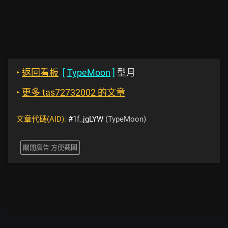
‣
返回看板
[
TypeMoon
]
型月
‣
更多 tas72732002 的文章
文章代碼(AID):
#1f_jgLYW
(TypeMoon)
關閉廣告 方便截圖