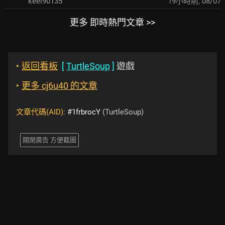
keel90135
19小時前
,
08/07
更多 即時熱門文章 >>
‣
返回看板
[
TurtleSoup
]
遊戲
‣
更多 cj6u40 的文章
文章代碼(AID):
#1frbrocY
(TurtleSoup)
關閉廣告 方便截圖