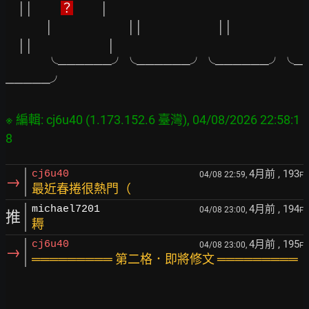
││　　 
？
 　　│

　　　 │
││
││
││　　　　　　│

　　　 ╰──────╯╰──────╯╰──────╯╰─
─────╯

※ 編輯: cj6u40 (1.173.152.6 臺灣), 04/08/2026 22:58:1
4月前
, 193
cj6u40
04/08 22:59,
F
→
最近春捲很熱門（
4月前
, 194
michael7201
04/08 23:00,
F
推
耨
4月前
, 195
cj6u40
04/08 23:00,
F
→
═════════ 第二格．即將修文 ═════════