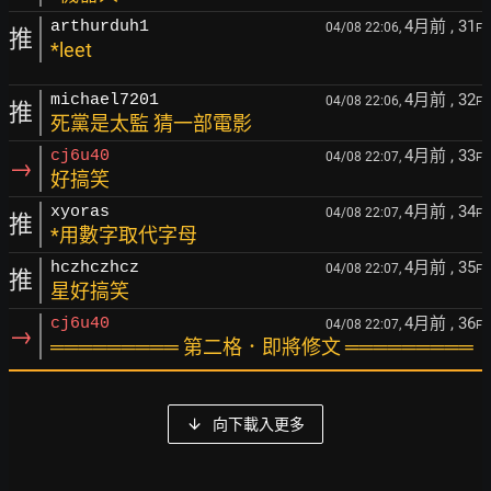
4月前
, 31
arthurduh1
04/08 22:06,
F
推
*leet
4月前
, 32
michael7201
04/08 22:06,
F
推
死黨是太監 猜一部電影
4月前
, 33
cj6u40
04/08 22:07,
F
→
好搞笑
4月前
, 34
xyoras
04/08 22:07,
F
推
*用數字取代字母
4月前
, 35
hczhczhcz
04/08 22:07,
F
推
星好搞笑
4月前
, 36
cj6u40
04/08 22:07,
F
→
═════════ 第二格．即將修文 ═════════
向下載入更多