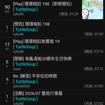
[Play] 環環相扣 198（即將開玩）
90
[
TurtleSoup
]
285
cj6u40
1周前
,
07/29
[預告] 環環相扣 198
1
[
TurtleSoup
]
1
cj6u40
1周前
,
07/29
[Play] 環環相扣放置版 19
17
[
TurtleSoup
]
20
cj6u40
3周前
,
07/15
[閒聊] 海龜湯板20週年生日快樂
8
[
TurtleSoup
]
8
ssun
3周前
,
07/12
Re: [解答] 不存在的時間
4
[
TurtleSoup
]
7
allen65535
1月前
,
07/03
[活動] 2026/07 置底行事曆
1
[
TurtleSoup
]
2
cj6u40
1月前
,
07/02