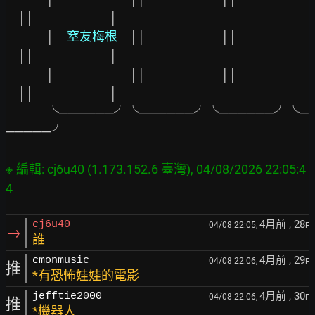
││
│

　　　 │
　窒友梅根　
││
││
││
│

　　　 │
││
││
││
│

　　　 ╰──────╯╰──────╯╰──────╯╰─
─────╯

※ 編輯: cj6u40 (1.173.152.6 臺灣), 04/08/2026 22:05:4
4月前
, 28
cj6u40
04/08 22:05,
F
→
誰
4月前
, 29
cmonmusic
04/08 22:06,
F
推
*有恐怖娃娃的電影
4月前
, 30
jefftie2000
04/08 22:06,
F
推
*機器人