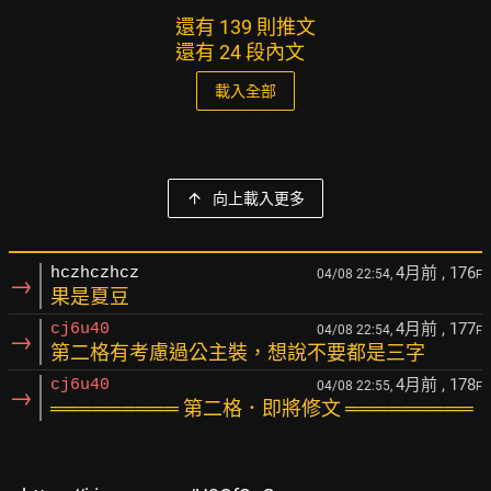
還有 139 則推文
還有 24 段內文
載入全部
向上載入更多
4月前
, 176
hczhczhcz
04/08 22:54,
F
→
果是夏豆
4月前
, 177
cj6u40
04/08 22:54,
F
→
第二格有考慮過公主裝，想說不要都是三字
4月前
, 178
cj6u40
04/08 22:55,
F
→
═════════ 第二格．即將修文 ═════════