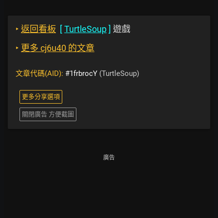
‣
返回看板
[
TurtleSoup
]
遊戲
‣
更多 cj6u40 的文章
文章代碼(AID):
#1frbrocY
(TurtleSoup)
更多分享選項
關閉廣告 方便截圖
廣告