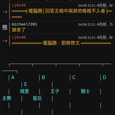
4月前
, 6
cj6u40
04/08 22:01,
F
→
════╡暖腦題│回答五格中與其他格格不入者╞═
═══
4月前
, 7
michael7201
04/08 22:01,
F
推
狼來了
4月前
, 8
cj6u40
04/08 22:01,
F
→
═════════ 暖腦題．即將修文 ═════════
 　┌──────┬──────┬──────┬──────┬──
────┐

　 │
Ａ　　　　　
│
Ｂ　　　　　
│
Ｃ　　　　　
│
Ｄ　
│
Ｅ　　　　　
│

　 │
　　城堡　　
│
　　王子　　
│
　　騎士　　
│
主教　　
│
　　皇后　　
│

　 │
│
│
│
│
│
