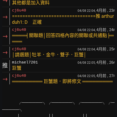
→
其他都是加入資料
4月前
, 23
cj6u40
04/08 22:04,
F
→
================================推 arthur
duh1: D 正確
4月前
, 24
cj6u40
04/08 22:04,
F
→
════╡關聯題│回答四格內容的關聯或共通點╞═
═══
4月前
, 25
cj6u40
04/08 22:04,
F
→
│請選題│牡羊．金牛．雙子．巨蟹│
4月前
, 26
michael7201
04/08 22:05,
F
推
巨蟹
4月前
, 27
cj6u40
04/08 22:05,
F
→
═════════ 巨蟹題．即將修文 ═════════
　　　 ╭──────╮╭──────╮╭──────╮╭─
─────╮

　　　 │
││
││