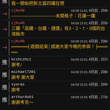
推
我一開始把新北當四鐵在想
4月前
, 204
cj6u40
04/08 23:02,
F
→
------------------------------------未開格子：花蓮一鐵
4月前
, 205
cj6u40
04/08 23:02,
F
→
三鐵「高鐵、台鐵、捷運」有3、2、1、0個的台
灣縣市
4月前
, 206
cj6u40
04/08 23:03,
F
→
═════╡遊戲結束│感謝大家今晚的參與！╞═══
══
4月前
, 207
hczhczhcz
04/08 23:03,
F
推
謝考/
4月前
, 208
michael7201
04/08 23:03,
F
推
謝考 謝大家
4月前
, 209
xyoras
04/08 23:03,
F
推
謝考
4月前
, 210
arthurduh1
04/08 23:04,
F
推
謝謝考克～