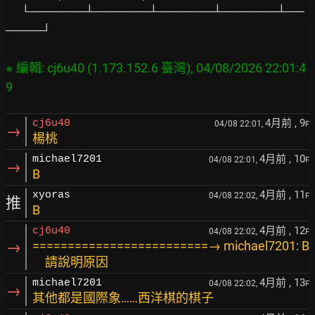
 　└──────┴──────┴──────┴──────┴──
────┘

※ 編輯: cj6u40 (1.173.152.6 臺灣), 04/08/2026 22:01:4
4月前
, 9
cj6u40
04/08 22:01,
F
→
楊桃
4月前
, 10
michael7201
04/08 22:01,
F
→
B
4月前
, 11
xyoras
04/08 22:02,
F
推
B
4月前
, 12
cj6u40
04/08 22:02,
F
→
=========================→ michael7201: B
請說明原因
4月前
, 13
michael7201
04/08 22:02,
F
→
其他都是國際象……西洋棋的棋子