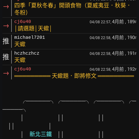
→
四季「夏秋冬春」開頭食物（夏威夷豆．秋葵．
冬粉）
4月前
, 189
cj6u40
04/08 22:57,
F
→
│請選題│天蠍│
4月前
, 190
michael7201
04/08 22:58,
F
推
天蠍
4月前
, 191
hczhczhcz
04/08 22:58,
F
推
天蠍
4月前
, 192
cj6u40
04/08 22:58,
F
→
═════════ 天蠍題．即將修文 ═════════
　　　 ╭──────╮╭──────╮╭──────╮╭─
─────╮

　　　 │
││
││
││　　　　　　│

　　　 │
　新北三鐵　
││
││