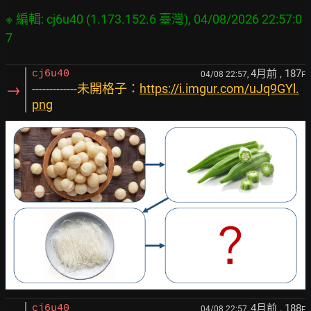
※ 編輯: cj6u40 (1.173.152.6 臺灣), 04/08/2026 22:57:0
4月前
, 187
cj6u40
04/08 22:57,
F
→
-------------未開格子：
https://i.imgur.com/uJq9GYl.
png
4月前
, 188
cj6u40
04/08 22:57,
F