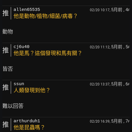
5月前
, 4
allen65535
02/20 10:17,
F
推
他是動物/植物/細菌/病毒？
5月前
, 5
cj6u40
02/20 11:12,
F
推
他是馬？這個發現和馬有關？
5月前
, 6
ssun
02/20 13:37,
F
推
人類發現到他？
5月前
, 7
arthurduh1
02/20 16:39,
F
推
他是昆蟲嗎？