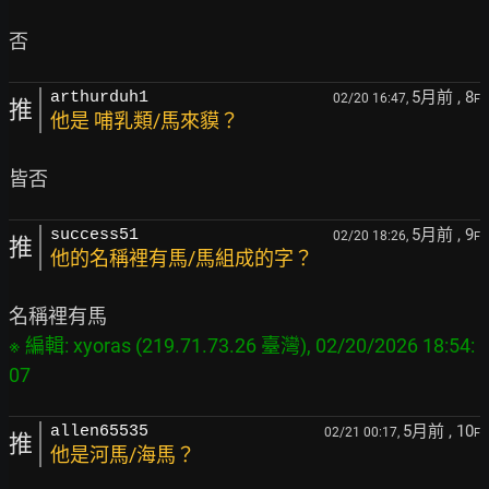
5月前
, 8
arthurduh1
02/20 16:47,
F
推
他是 哺乳類/馬來貘？
5月前
, 9
success51
02/20 18:26,
F
推
他的名稱裡有馬/馬組成的字？
※ 編輯: xyoras (219.71.73.26 臺灣), 02/20/2026 18:54:
5月前
, 10
allen65535
02/21 00:17,
F
推
他是河馬/海馬？