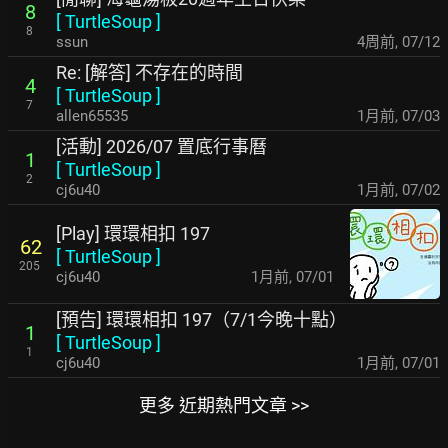
8
[
TurtleSoup
]
8
ssun
4周前
,
07/12
Re: [解答] 不存在的時間
4
[
TurtleSoup
]
7
allen65535
1月前
,
07/03
[活動] 2026/07 置底行事曆
1
[
TurtleSoup
]
2
cj6u40
1月前
,
07/02
[Play] 環環相扣 197
62
[
TurtleSoup
]
205
cj6u40
1月前
,
07/01
[預告] 環環相扣 197（7/1今晚十點）
1
[
TurtleSoup
]
1
cj6u40
1月前
,
07/01
更多 近期熱門文章 >>