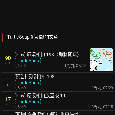
TurtleSoup 近期熱門文章
[Play] 環環相扣 198（即將開玩）
90
[
TurtleSoup
]
285
cj6u40
1周前
,
07/29
[預告] 環環相扣 198
1
[
TurtleSoup
]
1
cj6u40
1周前
,
07/29
[Play] 環環相扣放置版 19
17
[
TurtleSoup
]
20
cj6u40
3周前
,
07/15
[閒聊] 海龜湯板20週年生日快樂