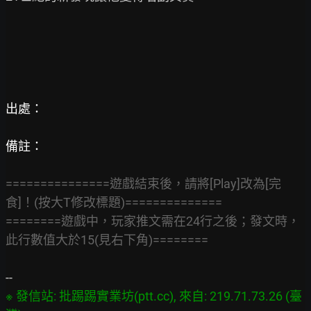
出處：
備註：
===============遊戲結束後，請將[Play]改為[完
食]！(按大T修改標題)==============
========遊戲中，玩家推文需在24行之後；發文時，
此行數值大於15(見右下角)========
※ 發信站: 批踢踢實業坊(ptt.cc), 來自: 219.71.73.26 (臺