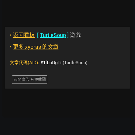
‣
返回看板
[
TurtleSoup
]
遊戲
‣
更多 xyoras 的文章
文章代碼(AID):
#1fboDgTi
(TurtleSoup)
關閉廣告 方便截圖