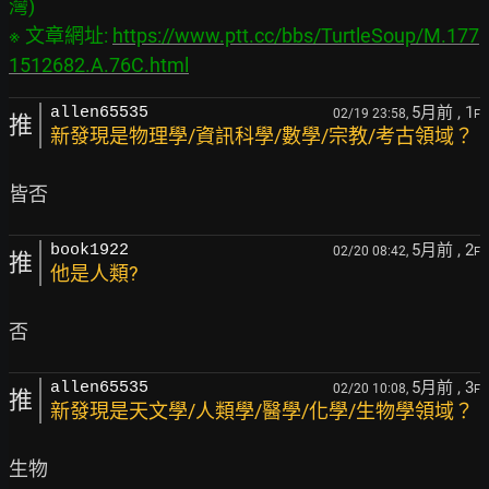
灣)

※ 文章網址: 
https://www.ptt.cc/bbs/TurtleSoup/M.177
1512682.A.76C.html
5月前
, 1
allen65535
02/19 23:58,
F
推
新發現是物理學/資訊科學/數學/宗教/考古領域？
5月前
, 2
book1922
02/20 08:42,
F
推
他是人類?
5月前
, 3
allen65535
02/20 10:08,
F
推
新發現是天文學/人類學/醫學/化學/生物學領域？