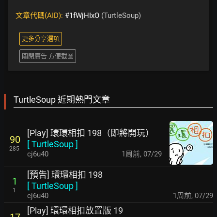
文章代碼(AID):
#1fWjHIxO
(TurtleSoup)
更多分享選項
關閉廣告 方便截圖
TurtleSoup 近期熱門文章
[Play] 環環相扣 198（即將開玩）
90
[
TurtleSoup
]
285
cj6u40
1周前
,
07/29
[預告] 環環相扣 198
1
[
TurtleSoup
]
1
cj6u40
1周前
,
07/29
[Play] 環環相扣放置版 19