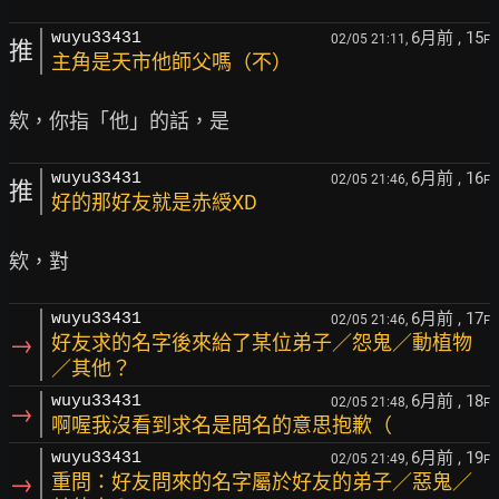
6月前
, 15
wuyu33431
02/05 21:11,
F
推
主角是天市他師父嗎（不）
6月前
, 16
wuyu33431
02/05 21:46,
F
推
好的那好友就是赤綬XD
6月前
, 17
wuyu33431
02/05 21:46,
F
→
好友求的名字後來給了某位弟子／怨鬼／動植物
／其他？
6月前
, 18
wuyu33431
02/05 21:48,
F
→
啊喔我沒看到求名是問名的意思抱歉（
6月前
, 19
wuyu33431
02/05 21:49,
F
→
重問：好友問來的名字屬於好友的弟子／惡鬼／