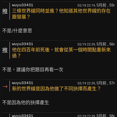
5月前
, 55
wuyu33431
02/18 22:19,
F
推
三條世界線同時並進？他知道其他世界線的存在
跟發展？
5月前
, 56
wuyu33431
02/19 22:39,
F
推
他在四百年前死後，就會從某一個時間點重新來
過？
5月前
, 57
wuyu33431
02/19 22:39,
F
→
新的世界線是因為他做了不同抉擇而產生？
5月前
, 58
wuyu33431
02/19 22:39,
F