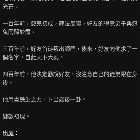
光芒。

一百年前，怨鬼初成，陣法反噬，好友的得意弟子與怨
鬼同歸於盡。

三百年前，好友首徒叛出師門，後來，好友向他求了一
個名字，自此天下大亂。

四百年前，他決定勸說好友，沒注意自己的徒弟跟在身
後。

他用盡餘生之力，卜出最後一卦。

變數初現。

出處：