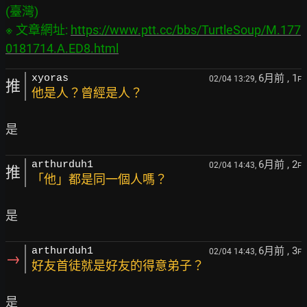
(臺灣)

※ 文章網址: 
https://www.ptt.cc/bbs/TurtleSoup/M.177
0181714.A.ED8.html
6月前
, 1
xyoras
02/04 13:29,
F
推
他是人？曾經是人？
6月前
, 2
arthurduh1
02/04 14:43,
F
推
「他」都是同一個人嗎？
6月前
, 3
arthurduh1
02/04 14:43,
F
→
好友首徒就是好友的得意弟子？