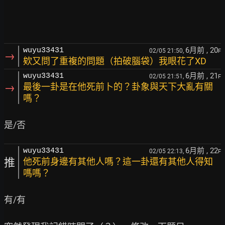
6月前
, 20
wuyu33431
02/05 21:50,
F
→
欸又問了重複的問題（拍破腦袋）我眼花了XD
6月前
, 21
wuyu33431
02/05 21:51,
F
→
最後一卦是在他死前卜的？卦象與天下大亂有關
嗎？
6月前
, 22
wuyu33431
02/05 22:13,
F
推
他死前身邊有其他人嗎？這一卦還有其他人得知
嗎嗎？
有/有
