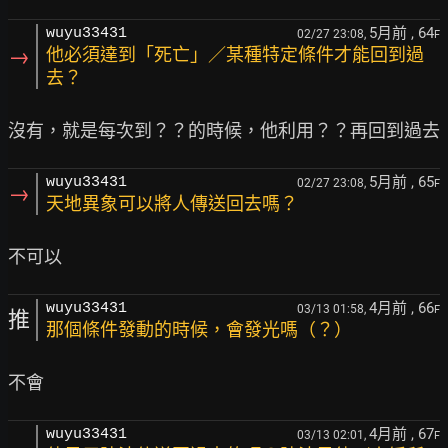
5月前
, 64
wuyu33431
02/27 23:08,
F
→
他必須達到「死亡」／某種特定條件才能回到過
去？
5月前
, 65
wuyu33431
02/27 23:08,
F
→
天地異象可以將人傳送回去嗎？
4月前
, 66
wuyu33431
03/13 01:58,
F
推
那個條件發動的時候，會發光嗎（？）
4月前
, 67
wuyu33431
03/13 02:01,
F