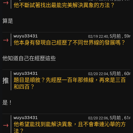
→
他不斷試著找出最能完美解決異象的方法？
5月前
, 59
wuyu33431
02/19 22:40,
F
→
他本身有發現自己經歷了不同世界線的發展嗎？
5月前
, 60
wuyu33431
02/20 22:04,
F
推
題目是順敘？先經歷一百年那條線，再來是三百
和四百？
5月前
, 61
wuyu33431
02/20 22:06,
F
→
他希望能找到能解決異象，且不會牽連沁華的方
法？