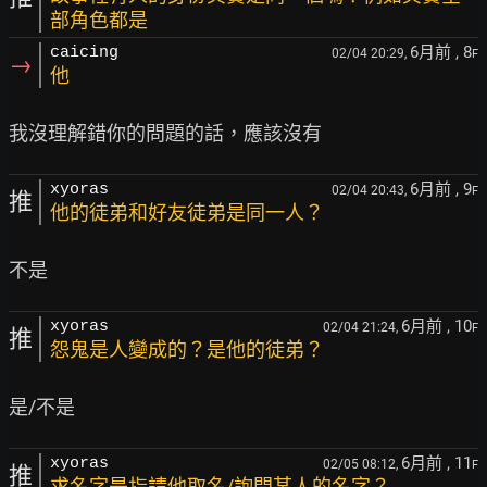
部角色都是
6月前
, 8
caicing
02/04 20:29,
F
→
他
6月前
, 9
xyoras
02/04 20:43,
F
推
他的徒弟和好友徒弟是同一人？
6月前
, 10
xyoras
02/04 21:24,
F
推
怨鬼是人變成的？是他的徒弟？
6月前
, 11
xyoras
02/05 08:12,
F
推
求名字是指請他取名/詢問某人的名字？