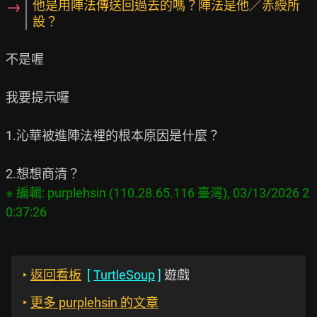
→
他是用陣法傳送回過去的嗎？陣法是他／赤綬所
設？
不是喔

我要提示囉

1.沁華被進陣法裡的根本原因是什麼？

※ 編輯: purplehsin (110.28.65.116 臺灣), 03/13/2026 2
‣
返回看板
[
TurtleSoup
]
遊戲
‣
更多 purplehsin 的文章