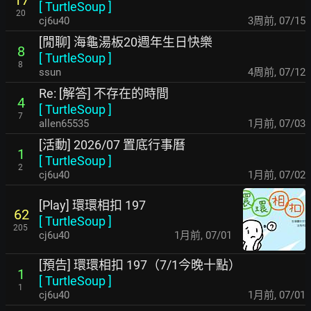
17
[
TurtleSoup
]
20
cj6u40
3周前
,
07/15
[閒聊] 海龜湯板20週年生日快樂
8
[
TurtleSoup
]
8
ssun
4周前
,
07/12
Re: [解答] 不存在的時間
4
[
TurtleSoup
]
7
allen65535
1月前
,
07/03
[活動] 2026/07 置底行事曆
1
[
TurtleSoup
]
2
cj6u40
1月前
,
07/02
[Play] 環環相扣 197
62
[
TurtleSoup
]
205
cj6u40
1月前
,
07/01
[預告] 環環相扣 197（7/1今晚十點）
1
[
TurtleSoup
]
1
cj6u40
1月前
,
07/01