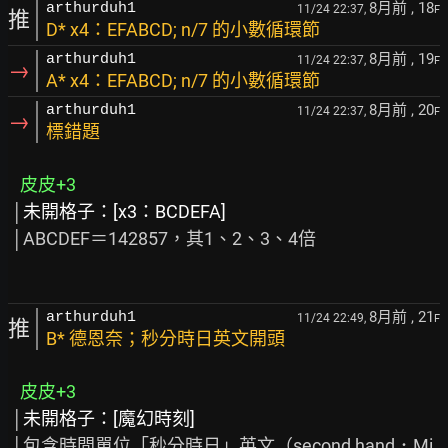
8月前
, 18
arthurduh1
11/24 22:37,
F
推
D* x4：EFABCD; n/7 的小數循環節
8月前
, 19
arthurduh1
11/24 22:37,
F
→
A* x4：EFABCD; n/7 的小數循環節
8月前
, 20
arthurduh1
11/24 22:37,
F
→
標錯題
皮皮+3
 │
未開格子：[x3：BCDEFA]
 │ABCDEF＝142857，其1、2、3、4倍

8月前
, 21
arthurduh1
11/24 22:49,
F
推
B* 德恩奈；秒分時日英文開頭
皮皮+3
 │
未開格子：[魔幻時刻]
 │包含時間單位「秒分時日」英文（second hand．Mi