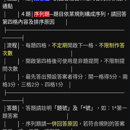
通點
　　　　　　　　　　│

 │　　
│４題│
序列題
─題目依某規則構成序列，請回答
第四格內容及排序原因
　　│

 ├───────────────────────────────
─────┤

 │
流程│
．每題四格，
不定期
開啟下一格，
不限制作答
次數
　　　　　　　　　　　│

 │　　
│
．開啟第四格後可使用是非題提問，不限制提
問次數　　　　　　　　　　│

 │　　
│
．最先答出預設答案者得分：開一格得5分、兩
格3分、三格2分、四格1分　│

 ├───────────────────────────────
─────┤

 │
答題│
．答題請註明
「題號」及「*號」
，如：1*第一
題答案　　　　　　　　 　│

 │　　
│
．序列題請
一併回答原因
，若符合規則的答案