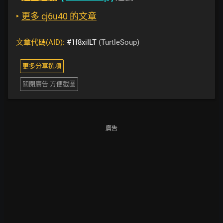
‣
更多 cj6u40 的文章
文章代碼(AID):
#1f8xiILT
(TurtleSoup)
更多分享選項
關閉廣告 方便截圖
廣告