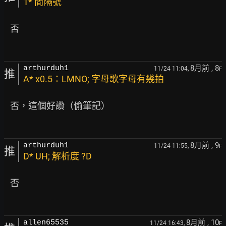
1* 間隔號
   否

8月前
, 8
arthurduh1
11/24 11:04,
F
推
A* x0.5：LMNO; 字母歌字母有幾拍
   否，這個好讚（偷筆記）

8月前
, 9
arthurduh1
11/24 11:55,
F
推
D* UH; 解析度 ?D
   否

8月前
, 10
allen65535
11/24 16:43,
F