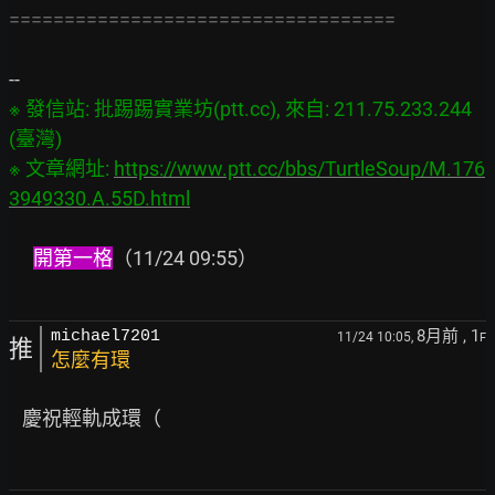
===================================
※ 發信站: 批踢踢實業坊(ptt.cc), 來自: 211.75.233.244 
(臺灣)

※ 文章網址: 
https://www.ptt.cc/bbs/TurtleSoup/M.176
3949330.A.55D.html
開第一格
（11/24 09:55）

8月前
, 1
michael7201
11/24 10:05,
F
推
怎麼有環
   慶祝輕軌成環（
