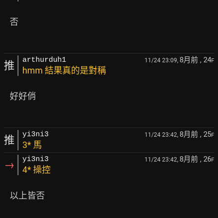
   否

8月前
, 24
arthurduh1
11/24 23:09,
F
推
hmm 結果真的是對稱
   好好俏

8月前
, 25
yi3ni3
11/24 23:42,
F
推
3* 馬
8月前
, 26
yi3ni3
11/24 23:42,
F
→
4* 操控
   以上皆否
