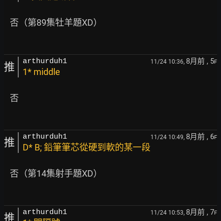
   否（第89集牡羊題XD）

8月前
, 5
arthurduh1
11/24 10:36,
F
推
1* middle
   否

8月前
, 6
arthurduh1
11/24 10:49,
F
推
D* B; 鉛筆筆芯從硬到軟的某一段
   否（第14集射手題XD）

8月前
, 7
arthurduh1
11/24 10:53,
F
推