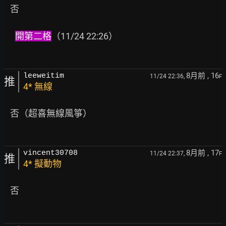
   否

開第二格
（11/24 22:26）

8月前
, 16
leeweitim
11/24 22:36,
F
推
4* 無線
   否（超喜無線風箏）

8月前
, 17
vincent30708
11/24 22:37,
F
推
4* 擬動物
   否
