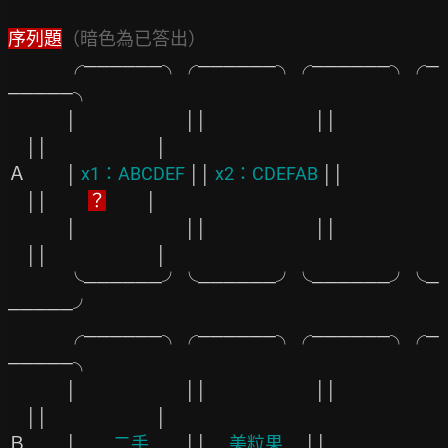
序列題
（暗色為已答出）
　　　 ╭──────╮╭──────╮╭──────╮╭─
─────╮

　　　 │
││
││
││　　　　　　│

Ａ　　 │
 x1：ABCDEF 
││
 x2：CDEFAB 
││
││　　 
？
 　　│

　　　 │
││
││
││　　　　　　│

　　　 ╰──────╯╰──────╯╰──────╯╰─
─────╯

　　　 ╭──────╮╭──────╮╭──────╮╭─
─────╮

　　　 │
││
││
││　　　　　　│

Ｂ　　 │
　　二手　　
││
　 美粒果 　
││