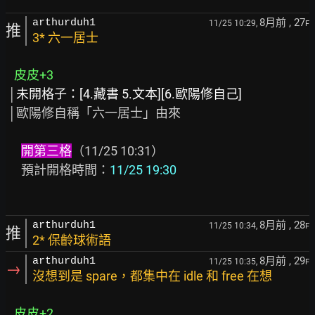
8月前
, 27
arthurduh1
11/25 10:29,
F
推
3* 六一居士
皮皮+3
 │
未開格子：[4.藏書 5.文本][6.歐陽修自己]
 │歐陽修自稱「六一居士」由來

開第三格
（11/25 10:31）

　 預計開格時間：
11/25 19:30
8月前
, 28
arthurduh1
11/25 10:34,
F
推
2* 保齡球術語
8月前
, 29
arthurduh1
11/25 10:35,
F
→
沒想到是 spare，都集中在 idle 和 free 在想
皮皮+2