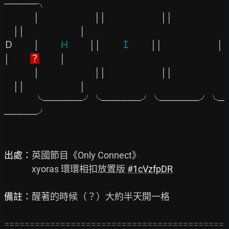
─────╮

　　　 │
││
││
││　　　　　　│

Ｄ　　 │
　　 Ｈ 　　
││
　　 Ｉ 　　
││
│
│　　 
？
 　　│

　　　 │
││
││
││　　　　　　│

　　　 ╰──────╯╰──────╯╰──────╯╰─
─────╯

出處：
英國節目《Only Connect》

　　　xyoras 環環相扣放置版 
#1cVzfpDR
備註：
醒著的時候（？）大約半天開一格

===========================================