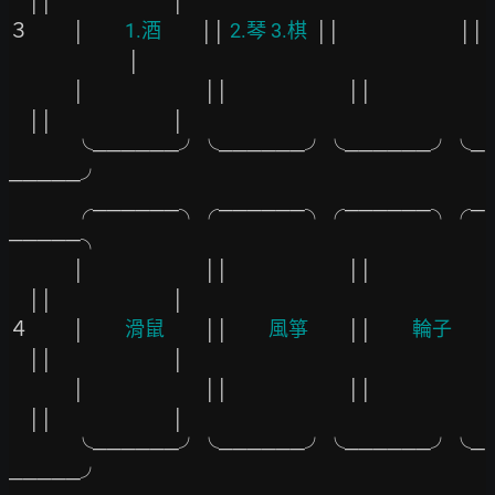
││
│

３　　 │
　　1.酒　　
││
 2.琴 3.棋  
││
││
│

　　　 │
││
││
││
│

　　　 ╰──────╯╰──────╯╰──────╯╰─
─────╯

　　　 ╭──────╮╭──────╮╭──────╮╭─
─────╮

　　　 │
││
││
││
│

４　　 │
　　滑鼠　　
││
　　風箏　　
││
　　輪子　
││
│

　　　 │
││
││
││
│

　　　 ╰──────╯╰──────╯╰──────╯╰─
─────╯
