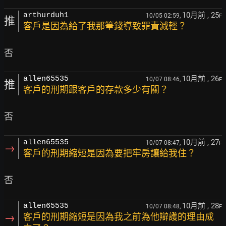
10月前
, 25
arthurduh1
10/05 02:59,
F
推
客戶是因為給了我那筆錢導致罪責減輕？
10月前
, 26
allen65535
10/07 08:46,
F
推
客戶的刑期跟客戶的存款多少有關？
10月前
, 27
allen65535
10/07 08:47,
F
→
客戶的刑期縮短是因為要把牢房讓給我住？
10月前
, 28
allen65535
10/07 08:48,
F
→
客戶的刑期縮短是因為我之前為他辯護的理由成