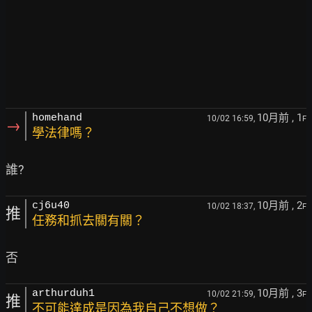
10月前
, 1
homehand
10/02 16:59,
F
→
學法律嗎？
10月前
, 2
cj6u40
10/02 18:37,
F
推
任務和抓去關有關？
10月前
, 3
arthurduh1
10/02 21:59,
F
推
不可能達成是因為我自己不想做？