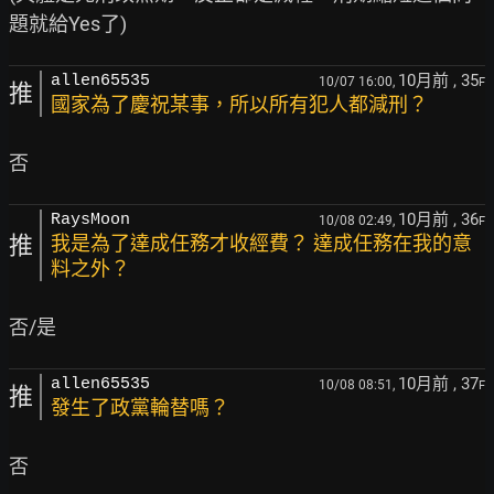
10月前
, 35
allen65535
10/07 16:00,
F
推
國家為了慶祝某事，所以所有犯人都減刑？
10月前
, 36
RaysMoon
10/08 02:49,
F
推
我是為了達成任務才收經費？ 達成任務在我的意
料之外？
10月前
, 37
allen65535
10/08 08:51,
F
推
發生了政黨輪替嗎？