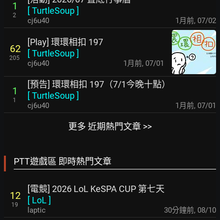
1
[
TurtleSoup
]
2
cj6u40
1月前
,
07/02
[Play] 環環相扣 197
62
[
TurtleSoup
]
205
cj6u40
1月前
,
07/01
[預告] 環環相扣 197（7/1今晚十點）
1
[
TurtleSoup
]
1
cj6u40
1月前
,
07/01
更多 近期熱門文章 >>
PTT遊戲區 即時熱門文章
[電競] 2026 LoL KeSPA CUP 第七天
12
[
LoL
]
19
laptic
30分鐘前
,
08/10