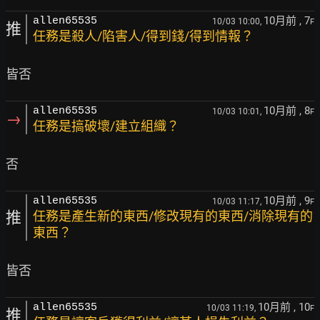
10月前
, 7
allen65535
10/03 10:00,
F
推
任務是殺人/陷害人/得到錢/得到情報？
10月前
, 8
allen65535
10/03 10:01,
F
→
任務是搞破壞/建立組織？
10月前
, 9
allen65535
10/03 11:17,
F
推
任務是產生新的東西/修改現有的東西/消除現有的
東西？
10月前
, 10
allen65535
10/03 11:19,
F
推