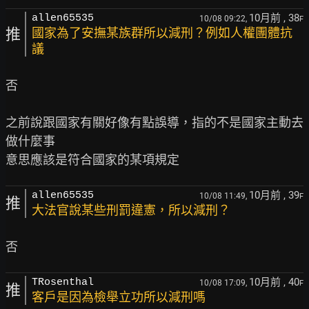
10月前
, 38
allen65535
10/08 09:22,
F
推
國家為了安撫某族群所以減刑？例如人權團體抗
議
否

之前說跟國家有關好像有點誤導，指的不是國家主動去
做什麼事

10月前
, 39
allen65535
10/08 11:49,
F
推
大法官說某些刑罰違憲，所以減刑？
10月前
, 40
TRosenthal
10/08 17:09,
F
推
客戶是因為檢舉立功所以減刑嗎