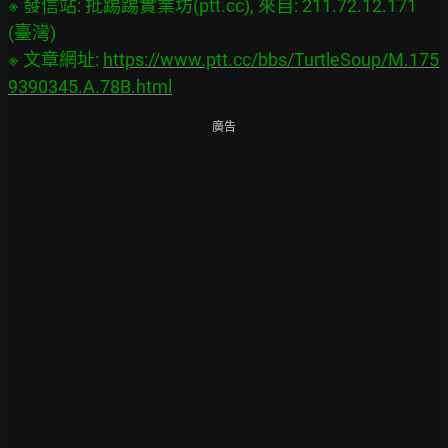
※ 發信站: 批踢踢實業坊(ptt.cc), 來自: 211.72.12.171 
(臺灣)

※ 文章網址: 
https://www.ptt.cc/bbs/TurtleSoup/M.175
9390345.A.78B.html
廣告