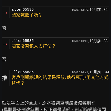
10月前
, 32
allen65535
10/07 13:09,
F
→
國家戰敗了嗎？
10月前
, 33
allen65535
10/07 13:10,
F
→
國家徵召犯人去打仗？
10月前
, 34
allen65535
10/07 14:23,
F
推
客戶刑期縮短的結果是釋放/執行死刑/用其他方式
替代？
就是字面上的意思，原本被判重刑最後減輕刑罰

(具體是死刑改無期，反正都是減輕，刑期縮短這個問