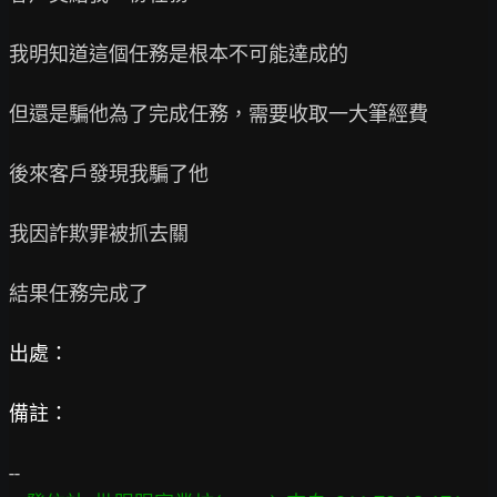
我明知道這個任務是根本不可能達成的

但還是騙他為了完成任務，需要收取一大筆經費

後來客戶發現我騙了他

我因詐欺罪被抓去關

結果任務完成了

出處：
備註：