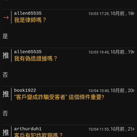
10月前
, 18
allen65535
10/03 17:29,
F
→
我是律師嗎？
10月前
, 19
allen65535
10/03 19:45,
F
推
我有偽造證據嗎？
10月前
, 20
book1922
10/04 10:40,
F
推
"客戶變成詐騙受害者" 這個條件重要?
10月前
, 21
arthurduh1
10/04 11:55,
F
推
客戶有犯詐欺罪嗎？