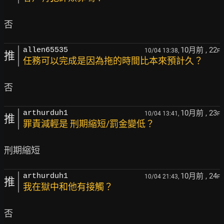
10月前
, 22
allen65535
10/04 13:38,
F
推
任務可以完成是因為拖的時間比本來預計久？
10月前
, 23
arthurduh1
10/04 13:41,
F
推
罪責減輕是 刑期縮短/罰金變低？
10月前
, 24
arthurduh1
10/04 21:43,
F
推
我在獄中和他有接觸？