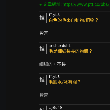
※ 文章網址: 
https://www.ptt.cc/bb
flyLS
推
白色的毛來自動物/植物？
arthurduh1
推
毛是細細長長的物體？
flyLS
推
毛跟水/冰有關？
cj6u40