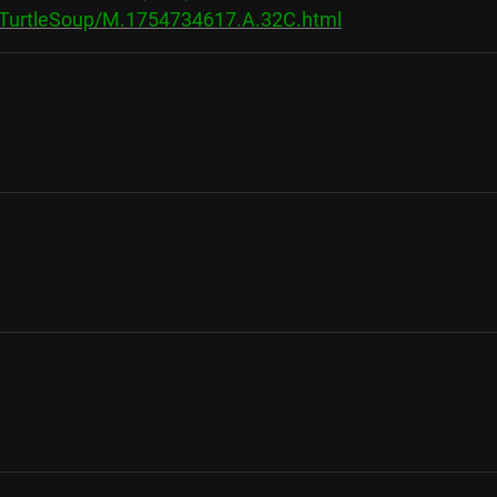
s/TurtleSoup/M.1754734617.A.32C.html