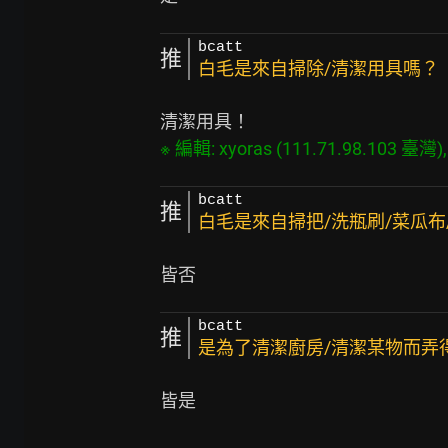
bcatt
推
白毛是來自掃除/清潔用具嗎？
bcatt
推
白毛是來自掃把/洗瓶刷/菜瓜布
bcatt
推
是為了清潔廚房/清潔某物而弄
皆是
