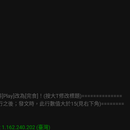
[Play]改為[完食]！(按大T修改標題)==============
行之後；發文時，此行數值大於15(見右下角)========
.162.240.202 (臺灣)
