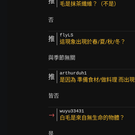
推
毛是抹茶纖維？（不是）
flyLS
推
這現象出現於春/夏/秋/冬？
arthurduh1
推
是因為 準備食材/做料理 而出
wuyu33431
→
白毛是來自無生命的物體？