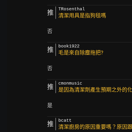
TRosenthal
推
清潔用具是指狗毯嗎
book1922
推
毛是來自除塵拖把?
cmonmusic
推
是因為清潔劑產生預期之外的
bcatt
推
清潔廚房的原因重要嗎？原因