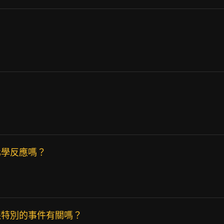
化學反應嗎？
跟特別的事件有關嗎？