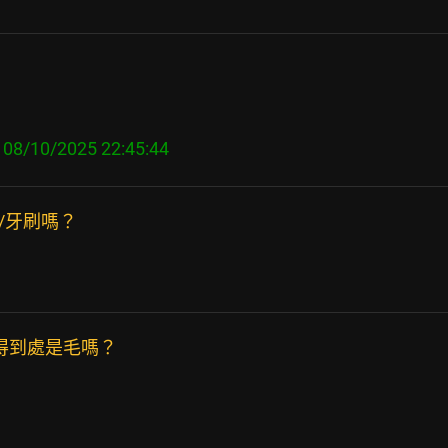
/牙刷嗎？
得到處是毛嗎？