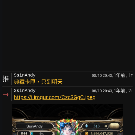
1年前
, 1
SsinAndy
08/10 20:43,
F
推
典藏卡匣，只到明天
1年前
, 2
SsinAndy
08/10 20:43,
F
→
https://i.imgur.com/Czc3GgC.jpeg