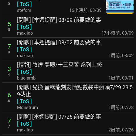
[
ToS
]
5
stefchi
16小時前
,
08/09
[閒聊] [本週提醒] 08/09 前要做的事
5
[
ToS
]
5
maxliao
17小時前
,
08/09
[閒聊] [本週提醒] 08/02 前要做的事
7
[
ToS
]
8
maxliao
1周前
,
08/02
[情報] 敦煌 夢魘/十三巫誓 系列上修
3
[
ToS
]
4
bluelamb
1周前
,
08/01
[閒聊] 兌換 蛋糕龍刻友情點數袋中瘋頭7/29 23:5
9截止
6
[
ToS
]
6
Monstrum
1周前
,
07/28
[閒聊] [本週提醒] 07/26 前要做的事
7
[
ToS
]
7
maxliao
2周前
,
07/26