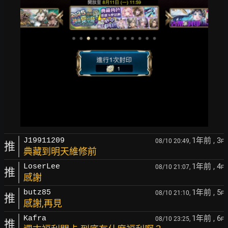
1年前
, 3
J19911209
08/10 20:49,
F
推
典藏到明天維修前
1年前
, 4
LoserLee
08/10 21:07,
F
推
感謝
1年前
, 5
butz85
08/10 21:10,
F
推
感謝,再見
1年前
, 6
Kafra
08/10 23:25,
F
推