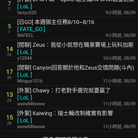
7
[
LoL
]
7
laviyu520
9小時前
,
08/09
[日GO] 本週御主任務8/10~8/16
5
[
FATE_GO
]
7
RAFEEL
9小時前
,
08/09
[閒聊] Zeus：我從小就想在職業賽場上玩科加斯
14
[
LoL
]
23
y12544
10小時前
,
08/09
[閒聊] Canyon回答關於他和Zeus交情問題(斗內)
17
[
LoL
]
20
Minguo1016
11小時前
,
08/09
[外絮] Chawy：打老對手選完就要贏了
13
[
LoL
]
23
www846www
11小時前
,
08/09
[外絮] Kaiwing：瑞士輪改制確實有影響
15
[
LoL
]
28
www846www
11小時前
,
08/09