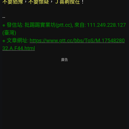
不要猶豫
，
不要懷疑
，
Ｊ喜齁搜在
！
※ 發信站: 批踢踢實業坊(ptt.cc), 來自: 111.249.228.127 
(臺灣)

※ 文章網址: 
https://www.ptt.cc/bbs/ToS/M.17548280
32.A.F44.html
廣告