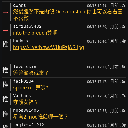
1月前
, 2
awhat
06/13 15:59,
F
→
然後雖然不是肉鴿 Orcs must die你也可以看看喜
不喜歡
1月前
, 3
sirius65482
06/13 16:20,
F
→
into the breach算嗎
1月前
, 4
budaixi
06/13 16:40,
F
推
https://i.verb.tw/WUuPzjAG.jpg
1月前
, 5
levelesin
06/13 17:11,
F
推
等等警察就來了
1月前
, 6
jack0204
06/13 17:17,
F
推
space run算嗎?
1月前
, 7
Yachaos
06/13 17:54,
F
推
守護女神？
1月前
, 8
hoos891405
06/13 18:55,
F
推
星海2 mod推薦哪一個？
1月前
, 9
zaq1xsw21212
06/13 19:38,
F