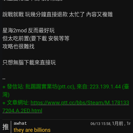
說戰就戰 玩幾分鐘直接退款 太忙了 內容又複雜

星海2mod 反而最好玩

但太吃前置(要下載 安裝等等

攻略也很難找

只想無腦下載來直接玩

※ 發信站: 批踢踢實業坊(ptt.cc), 來自: 223.139.1.44 (臺
灣)

※ 文章網址: 
https://www.ptt.cc/bbs/Steam/M.178133
7204.A.2ED.html
1月前
, 1
awhat
06/13 15:58,
F
推
they are billions