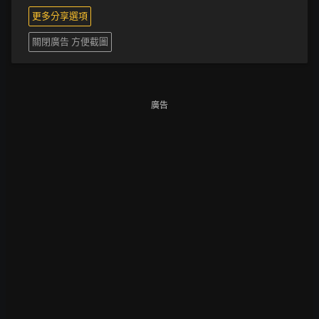
更多分享選項
關閉廣告 方便截圖
廣告