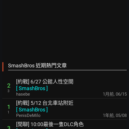
SmashBros 近期熱門文章
[約戰] 6/27 公館人性空間
2
[
SmashBros
]
3
hasebe
1月前
,
06/15
[約戰] 5/12 台北車站附近
1
[
SmashBros
]
1
PenisDeMilo
1年前
,
05/08
[閒聊] 10:00最後一隻DLC角色
3