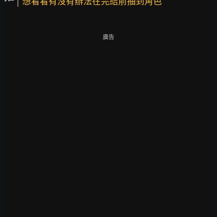
想看看有沒有辦法在完結前抽到角色
廣告