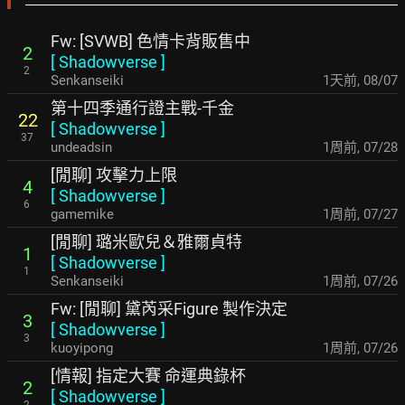
Fw: [SVWB] 色情卡背販售中
2
[
Shadowverse
]
2
Senkanseiki
1天前
,
08/07
第十四季通行證主戰-千金
22
[
Shadowverse
]
37
undeadsin
1周前
,
07/28
[閒聊] 攻擊力上限
4
[
Shadowverse
]
6
gamemike
1周前
,
07/27
[閒聊] 璐米歐兒＆雅爾貞特
1
[
Shadowverse
]
1
Senkanseiki
1周前
,
07/26
Fw: [閒聊] 黛芮采Figure 製作決定
3
[
Shadowverse
]
3
kuoyipong
1周前
,
07/26
[情報] 指定大賽 命運典錄杯
2
[
Shadowverse
]