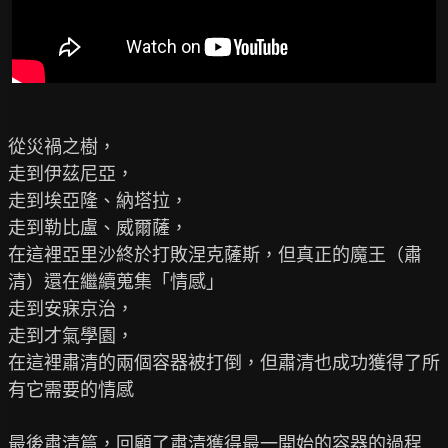
從災禍之樹，

走到伊茲尼亞，

走到埃亞隆、納塔拉，

走到勒比盧、威爾薩，

在這裡亞里沙終於打敗涅克薩斯，但真正的魔王（肅
清）還在繼續蒐集「情感」

走到安寐京治，

走到才氣學園，

在這裡肅清的兩個容器被打倒，但肅清也成功獲得了所
有它需要的情感

最後肅清篇，回顧了肅清獲得最一開始的容器的過程
