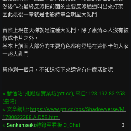
然後作為最終反派把前面的主要反派通通叫出來打架

因此最後一章就是闇影詩章全明星大亂鬥

實際上現在天梯就是這種大亂鬥，除了肅清本人沒有被
做成卡片之外，

基本上前面大部分的主要角色都有登場在這個卡包大家
一起大亂鬥

舊作剩一個月，不知道接下來還會有什麼活動呢

※ 發信站: 批踢踢實業坊(ptt.cc), 來自: 123.192.82.253 
(臺灣)

※ 文章網址: 
https://www.ptt.cc/bbs/Shadowverse/M.
1780822288.A.D5B.html
※ 
Senkanseiki
:轉錄至看板 C_Chat
                                   0