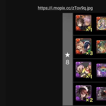
https://i.mopix.cc/zTov9q.jpg