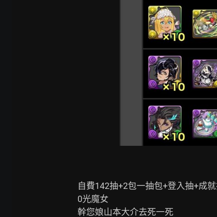
自費142抽+2包一抽包+登入抽+成就
0光魔女

幹您娘山本大介去死一死
