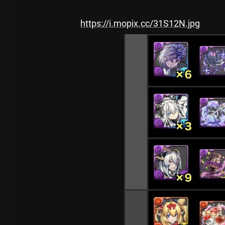
https://i.mopix.cc/31S12N.jpg