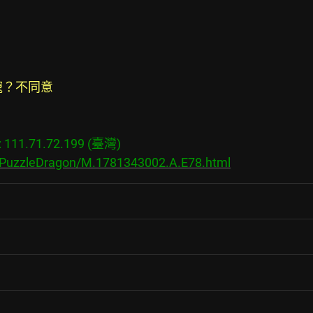
寵？不同意
11.71.72.199 (臺灣)

s/PuzzleDragon/M.1781343002.A.E78.html