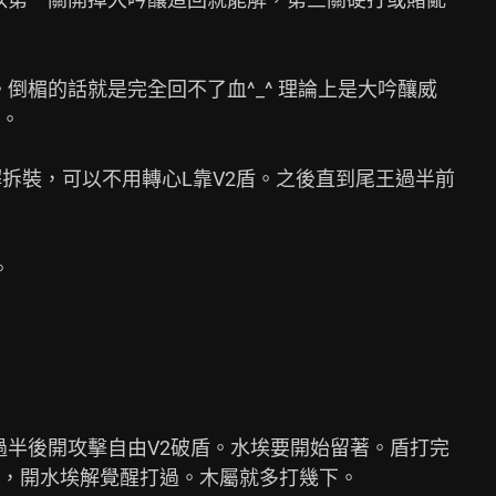
倒楣的話就是完全回不了血^_^ 理論上是大吟釀威

。

拆裝，可以不用轉心L靠V2盾。之後直到尾王過半前



過半後開攻擊自由V2破盾。水埃要開始留著。盾打完

，開水埃解覺醒打過。木屬就多打幾下。
