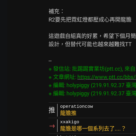
補充：

R2要先把霓虹燈都壓成心再開龍膽

這遊戲自組真的好累，希望下個月簡單
設計，但替代可能也越來越難找TT

※ 發信站: 批踢踢實業坊(ptt.cc), 來自: 2
※ 文章網址: 
https://www.ptt.cc/bb
※ 編輯: holypiggy (219.91.92.37 臺灣)
operationcow
推
龍膽推
xxakigo
→
龍膽是哪一個系列去了....？