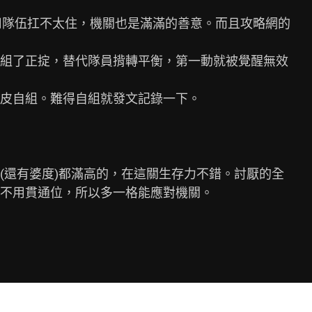
用隊伍扛不太住，機關也是滿滿的善意。而且攻略網的

組了正掟，替代隊員揹轉平衡，第一動就被覺醒無效

皮自組。難得自組就發文記錄一下。

(還有婆度)都滿高的，在這關生存力不錯。討厭的全

不用貫通位，所以多一格能應對機關。
