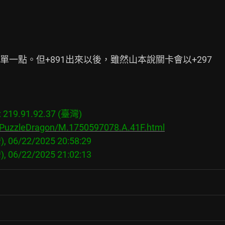
一點。但+891出來以後，雖然山本說關卡會以+297

19.91.92.37 (臺灣)

s/PuzzleDragon/M.1750597078.A.41F.html
, 06/22/2025 20:58:29
