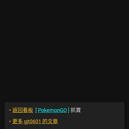
‣
返回看板
[
PokemonGO
]
抓寶
‣
更多 gjt0601 的文章