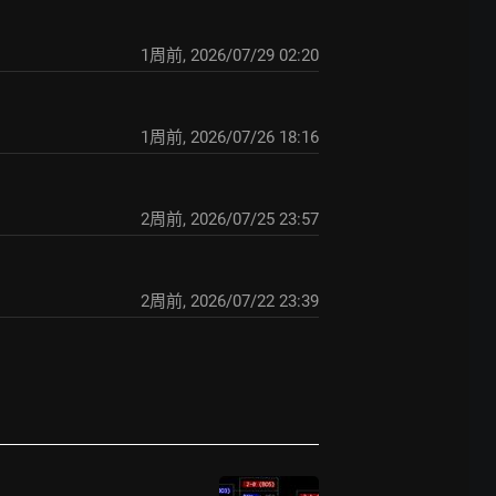
1周前
,
2026/07/29 02:20
1周前
,
2026/07/26 18:16
2周前
,
2026/07/25 23:57
2周前
,
2026/07/22 23:39