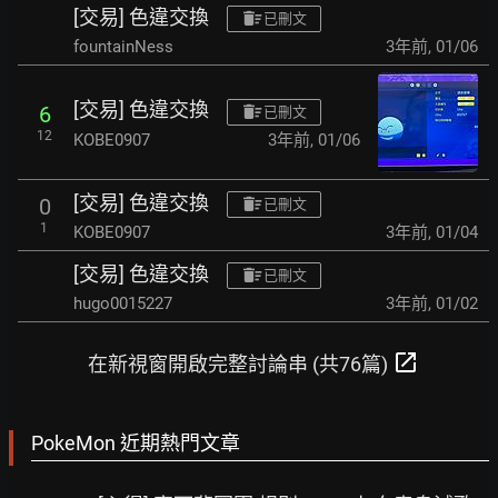
[交易] 色違交換
已刪文
fountainNess
3年前
,
01/06
[交易] 色違交換
6
已刪文
12
KOBE0907
3年前
,
01/06
[交易] 色違交換
0
已刪文
1
KOBE0907
3年前
,
01/04
[交易] 色違交換
已刪文
hugo0015227
3年前
,
01/02
open_in_new
在新視窗開啟完整討論串 (共76篇)
PokeMon 近期熱門文章