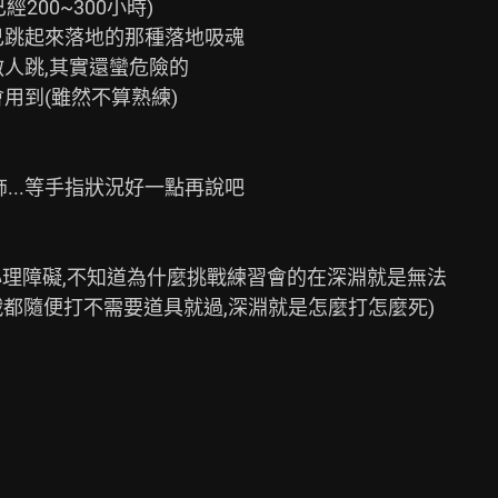
00~300小時)

跳起來落地的那種落地吸魂

人跳,其實還蠻危險的

到(雖然不算熟練)

...等手指狀況好一點再說吧

理障礙,不知道為什麼挑戰練習會的在深淵就是無法

戰都隨便打不需要道具就過,深淵就是怎麼打怎麼死)
