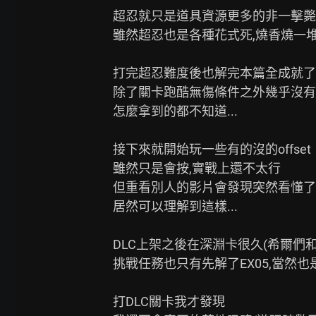
超忍就只是道具資源更多的非一擊斃命挑
雖然超忍也是各種花式死,燒香燒一堆
打完超忍難度後也解完本篇全成就了

除了關卡跑酷無傷條件之外幾乎沒有刻
怎麼拿到的都不知道...

接下來就開始玩一些有的沒的offset

雖然只是會按,實戰上還不太行

但重看別人的影片會發現突然看懂了,
居然可以理解到這樣...

DLC上架之後在深淵卡很久(希爾們和
挑戰任務也只有先解了EX05,當然也
打DLC關卡我才發現
