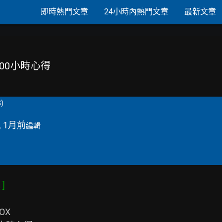
即時熱門文章
24小時內熱門文章
最新文章
400小時心得
S)
, 1月前
編輯
L
OX
