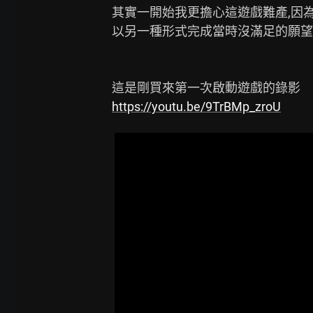
其實一開始我更擔心這遊戲難產,因為白金
以另一種形式完成當時沒滿足的願望(??
https://youtu.be/9TrBMp_zroU