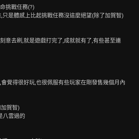
戰任務(?)

,只是體感上比起挑戰任務沒這麼絕望(除了加賀智)

意去刷,就是遊戲打完了,成就就有了,有些甚至連

會覺得很好玩,也很佩服有些玩家在剛發售幾個月內

加賀智)

是八雲過的
