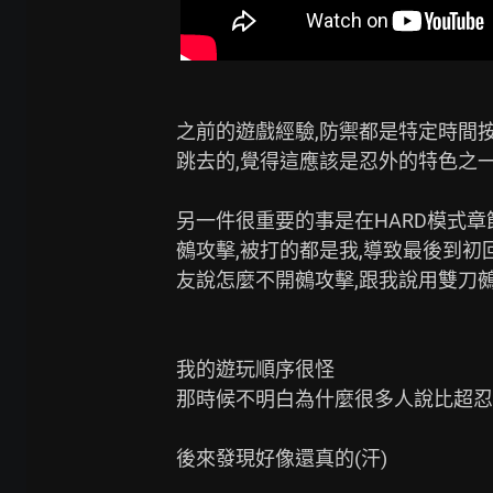
之前的遊戲經驗,防禦都是特定時間按
跳去的,覺得這應該是忍外的特色之一?
另一件很重要的事是在HARD模式章
鵺攻擊,被打的都是我,導致最後到初
友說怎麼不開鵺攻擊,跟我說用雙刀
我的遊玩順序很怪

那時候不明白為什麼很多人說比超忍
後來發現好像還真的(汗)
