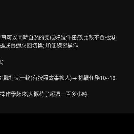
事可以同時自然的完成好幾件任務,比較不會枯燥

雄或普通來回切換),順便練習操作



挑戰打完一輪(有按照故事換人)→ 挑戰任務10~18
