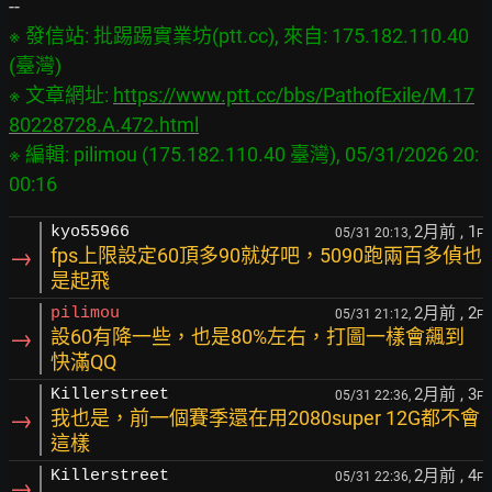
※ 發信站: 批踢踢實業坊(ptt.cc), 來自: 175.182.110.40 
(臺灣)

※ 文章網址: 
https://www.ptt.cc/bbs/PathofExile/M.17
80228728.A.472.html
※ 編輯: pilimou (175.182.110.40 臺灣), 05/31/2026 20:
2月前
, 1
kyo55966
05/31 20:13,
F
→
fps上限設定60頂多90就好吧，5090跑兩百多偵也
是起飛
2月前
, 2
pilimou
05/31 21:12,
F
→
設60有降一些，也是80%左右，打圖一樣會飆到
快滿QQ
2月前
, 3
Killerstreet
05/31 22:36,
F
→
我也是，前一個賽季還在用2080super 12G都不會
這樣
2月前
, 4
Killerstreet
05/31 22:36,
F
→