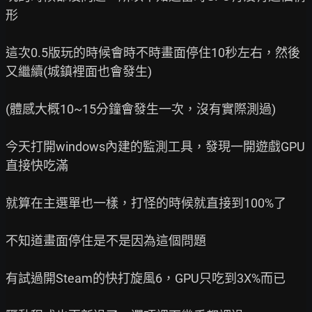
形

這次0.5版玩的時候會時不時畫面停住10秒左右，然後
又繼續(城鎮裡面也會發生)

(體感大概10~15分鐘會發生一次，沒有實際測過)

今天打開windows內建的監測工具，發現一開遊戲GPU
直接快吃滿

就算在主選單也一樣，打怪的時候就直接到100%了

不知道畫面停住是不是因為這個問題

有試過開Steam的快打旋風6，GPU只吃到3X%而已
